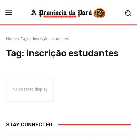
Home
Tags
Inscrição estudantes
Tag:
inscrição estudantes
No posts to display
STAY CONNECTED