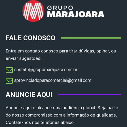
FALE CONOSCO
Entre em contato conosco para tirar dúvidas, opinar, ou
enviar sugestões:
contato@grupomarajoara.com.br
aprovinciadoparacomercial@gmail.com​
ANUNCIE AQUI
Anuncie aqui e alcance uma audiência global. Seja parte
do nosso compromisso com a informação de qualidade.
Contate-nos nos telefones abaixo