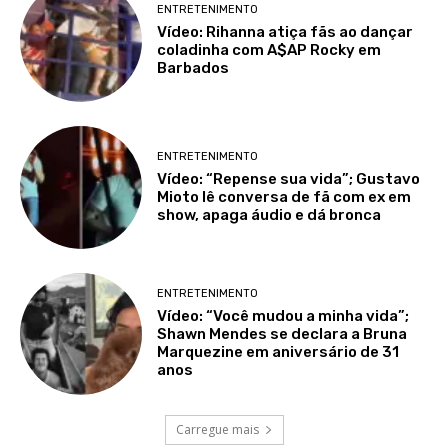
ENTRETENIMENTO
Vídeo: Rihanna atiça fãs ao dançar
coladinha com A$AP Rocky em
Barbados
ENTRETENIMENTO
Vídeo: “Repense sua vida”; Gustavo
Mioto lê conversa de fã com ex em
show, apaga áudio e dá bronca
ENTRETENIMENTO
Vídeo: “Você mudou a minha vida”;
Shawn Mendes se declara a Bruna
Marquezine em aniversário de 31
anos
Carregue mais