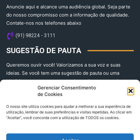
Anuncie aqui e alcance uma audiência global. Seja parte
do nosso compromisso com a informação de qualidade.
Contate-nos nos telefones abaixo
(91) 98224 - 3111
SUGESTÃO DE PAUTA
Queremos ouvir você! Valorizamos a sua voz e suas
ideias. Se você tem uma sugestão de pauta ou uma
história que merece ser contada, envie-nos agora!
Gerenciar Consentimento
(91) 98224 - 3111
de Cookies
O nosso site utiliza cookies para ajudar a melhorar a sua experiência de
utilização, lembrar de suas preferências e visitas repetidas. Ao clicar em
“Aceitar”, você concorda com a utilização de TODOS os cookies.