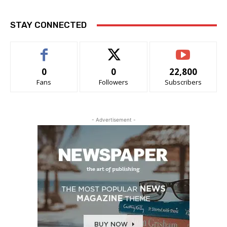
STAY CONNECTED
0
0
22,800
Fans
Followers
Subscribers
- Advertisement -