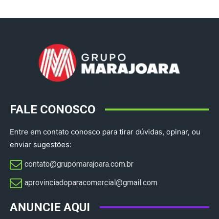
FALE CONOSCO
Entre em contato conosco para tirar dúvidas, opinar, ou
enviar sugestões:
contato@grupomarajoara.com.br
aprovinciadoparacomercial@gmail.com​
ANUNCIE AQUI