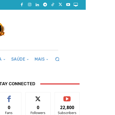
A
SAÚDE
MAIS
TAY CONNECTED
0
0
22,800
Fans
Followers
Subscribers