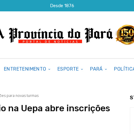
Desde 1876
ENTRETENIMENTO
ESPORTE
PARÁ
POLÍTIC
ições para novas turmas
S
io na Uepa abre inscrições