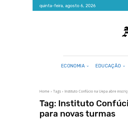
quinta-feira, agosto 6, 2026
ECONOMIA
EDUCAÇÃO
Home
Tags
Instituto Confúcio na Uepa abre inscr
Tag:
Instituto Confúc
para novas turmas