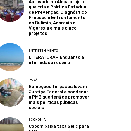
Aprovado na Alepa projeto
que cria a Política Estadual
de Prevenção, Diagnóstico
Precoce e Enfrentamento
da Bulimia, Anorexia e
Vigorexia e mais cinco
projetos
ENTRETENIMENTO
LITERATURA – Enquanto a
eternidade respira
PARÁ
Remoções forçadas levam
Justiça Federal a condenar
a PMB que terá de promover
mais políticas públicas
sociais
ECONOMIA
Copom baixa taxa Selic para