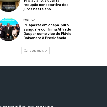
14% ao ano, a quarta
redução consecutiva dos
juros neste ano
POLÍTICA
PL aposta em chapa ‘puro-
sangue’ e confirma Alfredo
Gaspar como vice de Flávio
Bolsonaro à Presidência
Carregue mais