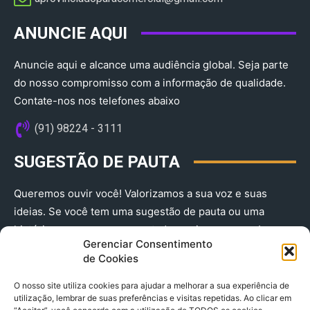
ANUNCIE AQUI
Anuncie aqui e alcance uma audiência global. Seja parte
do nosso compromisso com a informação de qualidade.
Contate-nos nos telefones abaixo
(91) 98224 - 3111
SUGESTÃO DE PAUTA
Queremos ouvir você! Valorizamos a sua voz e suas
ideias. Se você tem uma sugestão de pauta ou uma
história que merece ser contada, envie-nos agora!
Gerenciar Consentimento
(91) 98224 - 3111
de Cookies
O nosso site utiliza cookies para ajudar a melhorar a sua experiência de
utilização, lembrar de suas preferências e visitas repetidas. Ao clicar em