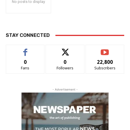
No posts to display
STAY CONNECTED
0
0
22,800
Fans
Followers
Subscribers
- Advertisement -