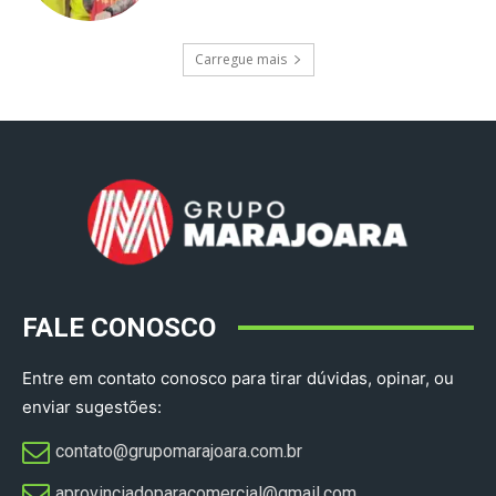
Carregue mais
FALE CONOSCO
Entre em contato conosco para tirar dúvidas, opinar, ou
enviar sugestões:
contato@grupomarajoara.com.br
aprovinciadoparacomercial@gmail.com​