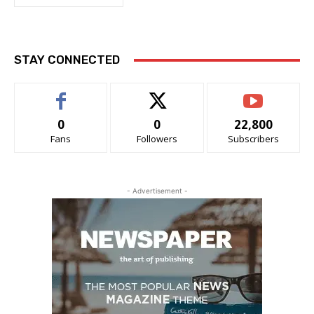
STAY CONNECTED
0
0
22,800
Fans
Followers
Subscribers
- Advertisement -