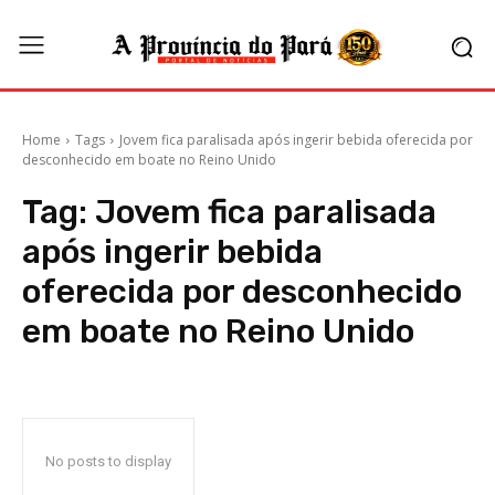
Home
Tags
Jovem fica paralisada após ingerir bebida oferecida por
desconhecido em boate no Reino Unido
Tag:
Jovem fica paralisada
após ingerir bebida
oferecida por desconhecido
em boate no Reino Unido
No posts to display