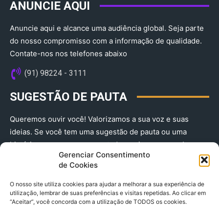
ANUNCIE AQUI
Anuncie aqui e alcance uma audiência global. Seja parte
do nosso compromisso com a informação de qualidade.
Contate-nos nos telefones abaixo
(91) 98224 - 3111
SUGESTÃO DE PAUTA
Queremos ouvir você! Valorizamos a sua voz e suas
ideias. Se você tem uma sugestão de pauta ou uma
história que merece ser contada, envie-nos agora!
Gerenciar Consentimento
(91) 98224 - 3111
de Cookies
O nosso site utiliza cookies para ajudar a melhorar a sua experiência de
utilização, lembrar de suas preferências e visitas repetidas. Ao clicar em
“Aceitar”, você concorda com a utilização de TODOS os cookies.