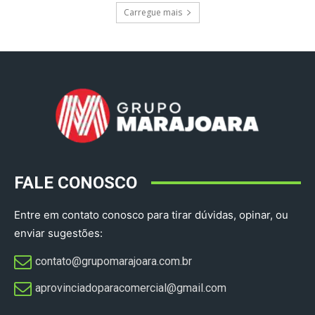
Carregue mais
FALE CONOSCO
Entre em contato conosco para tirar dúvidas, opinar, ou
enviar sugestões:
contato@grupomarajoara.com.br
aprovinciadoparacomercial@gmail.com​