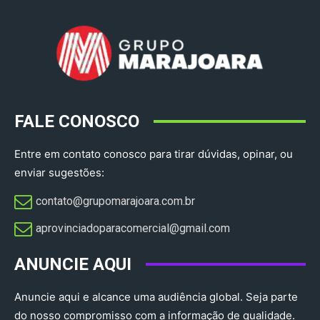
FALE CONOSCO
Entre em contato conosco para tirar dúvidas, opinar, ou
enviar sugestões:
contato@grupomarajoara.com.br
aprovinciadoparacomercial@gmail.com​
ANUNCIE AQUI
Anuncie aqui e alcance uma audiência global. Seja parte
do nosso compromisso com a informação de qualidade.