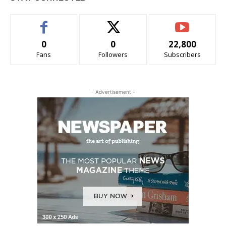
0
0
22,800
Fans
Followers
Subscribers
- Advertisement -