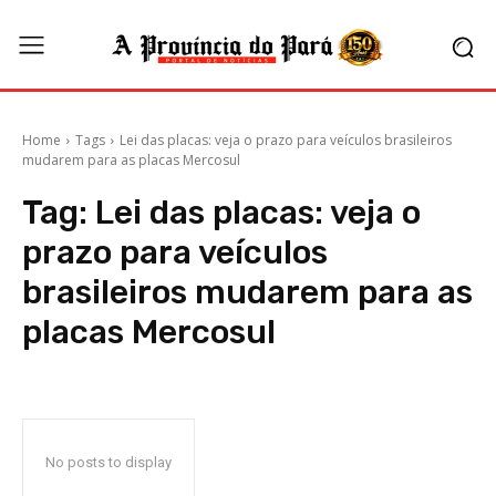
Home
Tags
Lei das placas: veja o prazo para veículos brasileiros
mudarem para as placas Mercosul
Tag:
Lei das placas: veja o
prazo para veículos
brasileiros mudarem para as
placas Mercosul
No posts to display