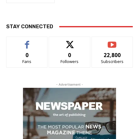
STAY CONNECTED
0
0
22,800
Fans
Followers
Subscribers
- Advertisement -