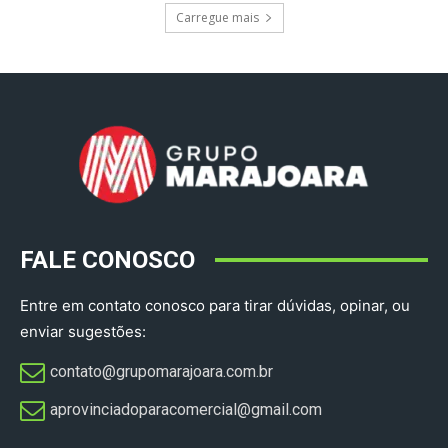
Carregue mais
FALE CONOSCO
Entre em contato conosco para tirar dúvidas, opinar, ou
enviar sugestões:
contato@grupomarajoara.com.br
aprovinciadoparacomercial@gmail.com​