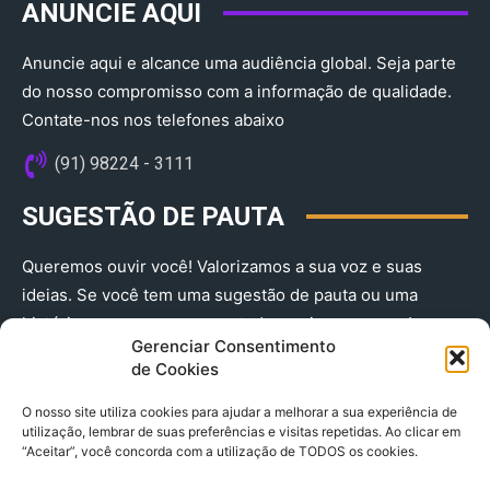
ANUNCIE AQUI
Anuncie aqui e alcance uma audiência global. Seja parte
do nosso compromisso com a informação de qualidade.
Contate-nos nos telefones abaixo
(91) 98224 - 3111
SUGESTÃO DE PAUTA
Queremos ouvir você! Valorizamos a sua voz e suas
ideias. Se você tem uma sugestão de pauta ou uma
história que merece ser contada, envie-nos agora!
Gerenciar Consentimento
(91) 98224 - 3111
de Cookies
O nosso site utiliza cookies para ajudar a melhorar a sua experiência de
utilização, lembrar de suas preferências e visitas repetidas. Ao clicar em
“Aceitar”, você concorda com a utilização de TODOS os cookies.