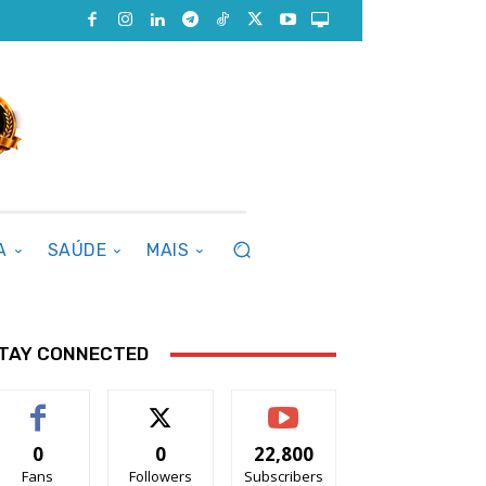
A
SAÚDE
MAIS
TAY CONNECTED
0
0
22,800
Fans
Followers
Subscribers