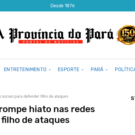
Desde 1876
ENTRETENIMENTO
ESPORTE
PARÁ
POLÍTIC
 sociais para defender filho de ataques
S
rrompe hiato nas redes
 filho de ataques