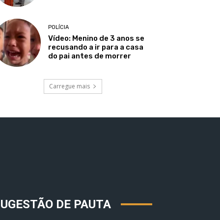
POLÍCIA
Vídeo: Menino de 3 anos se
recusando a ir para a casa
do pai antes de morrer
Carregue mais
SUGESTÃO DE PAUTA