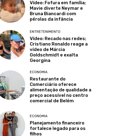
Vídeo: Fofura em família;
Mavie diverte Neymar e
Bruna Biancardi com
pérolas da infância
ENTRETENIMENTO
Vídeo: Recado nas redes;
Cristiano Ronaldo reage a
vídeo de Márcia
Goldschmidt e exalta
Georgina
ECONOMIA
Restaurante do
Comerciário oferece
alimentação de qualidade a
preço acessível no centro
comercial de Belém
ECONOMIA
Planejamento financeiro
fortalece legado para os
filhos