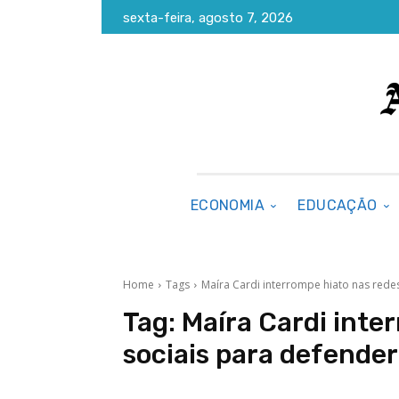
sexta-feira, agosto 7, 2026
ECONOMIA
EDUCAÇÃO
Home
Tags
Maíra Cardi interrompe hiato nas redes
Tag:
Maíra Cardi inte
sociais para defender