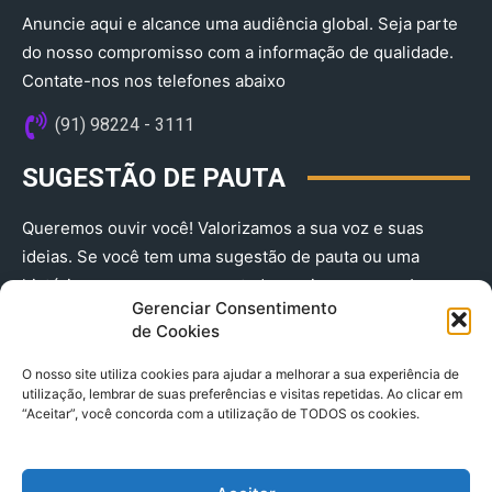
Anuncie aqui e alcance uma audiência global. Seja parte
do nosso compromisso com a informação de qualidade.
Contate-nos nos telefones abaixo
(91) 98224 - 3111
SUGESTÃO DE PAUTA
Queremos ouvir você! Valorizamos a sua voz e suas
ideias. Se você tem uma sugestão de pauta ou uma
história que merece ser contada, envie-nos agora!
Gerenciar Consentimento
(91) 98224 - 3111
de Cookies
O nosso site utiliza cookies para ajudar a melhorar a sua experiência de
utilização, lembrar de suas preferências e visitas repetidas. Ao clicar em
“Aceitar”, você concorda com a utilização de TODOS os cookies.