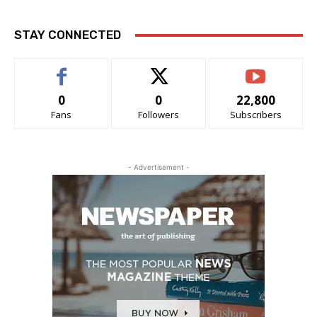
STAY CONNECTED
0
0
22,800
Fans
Followers
Subscribers
- Advertisement -