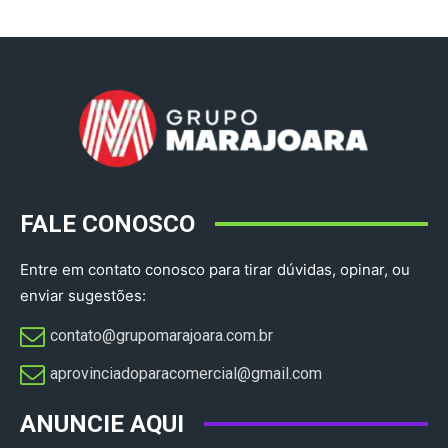
FALE CONOSCO
Entre em contato conosco para tirar dúvidas, opinar, ou
enviar sugestões:
contato@grupomarajoara.com.br
aprovinciadoparacomercial@gmail.com​
ANUNCIE AQUI