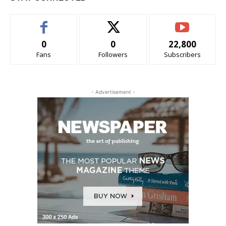
0
0
22,800
Fans
Followers
Subscribers
- Advertisement -