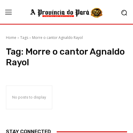
Home
Tags
Morre o cantor Agnaldo Rayol
Tag:
Morre o cantor Agnaldo
Rayol
No posts to display
STAY CONNECTED