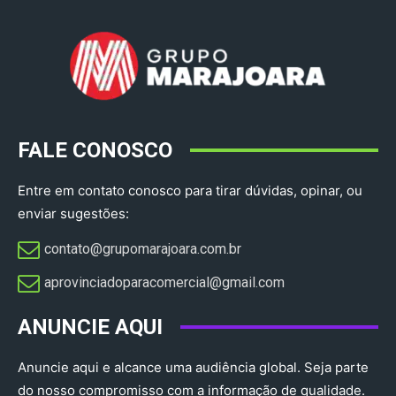
FALE CONOSCO
Entre em contato conosco para tirar dúvidas, opinar, ou
enviar sugestões:
contato@grupomarajoara.com.br
aprovinciadoparacomercial@gmail.com​
ANUNCIE AQUI
Anuncie aqui e alcance uma audiência global. Seja parte
do nosso compromisso com a informação de qualidade.