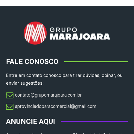
FALE CONOSCO
Entre em contato conosco para tirar dúvidas, opinar, ou
enviar sugestões:
contato@grupomarajoara.com.br
aprovinciadoparacomercial@gmail.com​
ANUNCIE AQUI