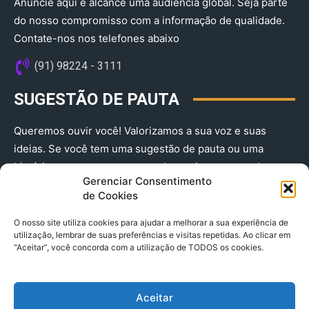
Anuncie aqui e alcance uma audiência global. Seja parte
do nosso compromisso com a informação de qualidade.
Contate-nos nos telefones abaixo
(91) 98224 - 3111
SUGESTÃO DE PAUTA
Queremos ouvir você! Valorizamos a sua voz e suas
ideias. Se você tem uma sugestão de pauta ou uma
história que merece ser contada, envie-nos agora!
Gerenciar Consentimento
(91) 98224 - 3111
de Cookies
O nosso site utiliza cookies para ajudar a melhorar a sua experiência de
utilização, lembrar de suas preferências e visitas repetidas. Ao clicar em
“Aceitar”, você concorda com a utilização de TODOS os cookies.
Aceitar