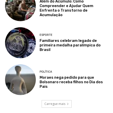
Além do Acúmulo: Como
Compreender e Ajudar Quem
Enfrenta o Transtorno de
Acumulação
ESPORTE
Familiares celebram legado de
primeira medalha paralímpica do
Brasil
POLÍTICA
Moraes nega pedido para que
Bolsonaro receba filhos no Dia dos
Pais
Carregue mais