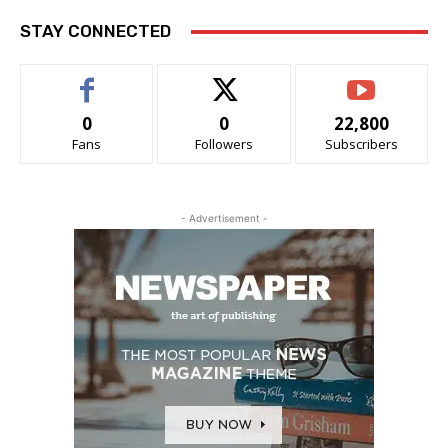
STAY CONNECTED
0
0
22,800
Fans
Followers
Subscribers
- Advertisement -