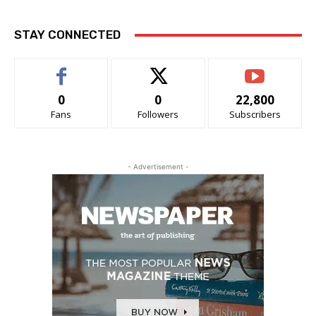
STAY CONNECTED
0
0
22,800
Fans
Followers
Subscribers
- Advertisement -