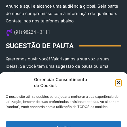
Anuncie aqui e alcance uma audiência global. Seja parte
do nosso compromisso com a informação de qualidade.
Contate-nos nos telefones abaixo
(91) 98224 - 3111
SUGESTÃO DE PAUTA
Queremos ouvir você! Valorizamos a sua voz e suas
ideias. Se você tem uma sugestão de pauta ou uma
história que merece ser contada, envie-nos agora!
Gerenciar Consentimento
(91) 98224 - 3111
de Cookies
O nosso site utiliza cookies para ajudar a melhorar a sua experiência de
utilização, lembrar de suas preferências e visitas repetidas. Ao clicar em
“Aceitar”, você concorda com a utilização de TODOS os cookies.