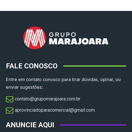
FALE CONOSCO
Entre em contato conosco para tirar dúvidas, opinar, ou
enviar sugestões:
contato@grupomarajoara.com.br
aprovinciadoparacomercial@gmail.com​
ANUNCIE AQUI