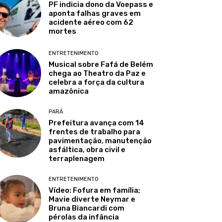
PF indicia dono da Voepass e
aponta falhas graves em
acidente aéreo com 62
mortes
ENTRETENIMENTO
Musical sobre Fafá de Belém
chega ao Theatro da Paz e
celebra a força da cultura
amazônica
PARÁ
Prefeitura avança com 14
frentes de trabalho para
pavimentação, manutenção
asfáltica, obra civil e
terraplenagem
ENTRETENIMENTO
Vídeo: Fofura em família;
Mavie diverte Neymar e
Bruna Biancardi com
pérolas da infância