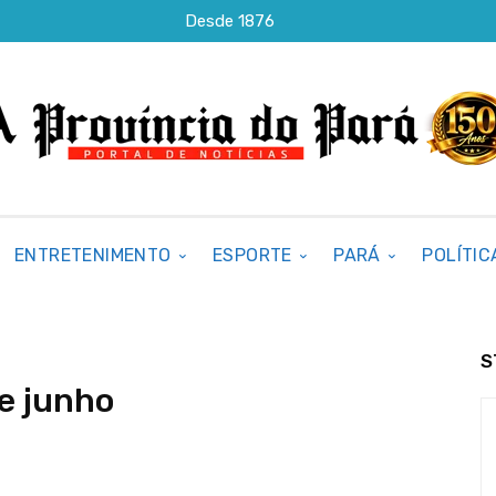
Desde 1876
ENTRETENIMENTO
ESPORTE
PARÁ
POLÍTIC
S
de junho