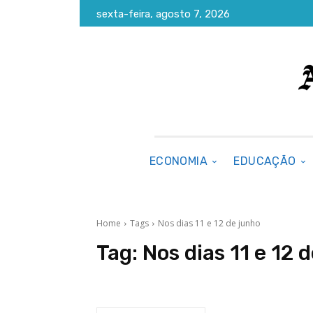
sexta-feira, agosto 7, 2026
ECONOMIA
EDUCAÇÃO
Home
Tags
Nos dias 11 e 12 de junho
Tag:
Nos dias 11 e 12 