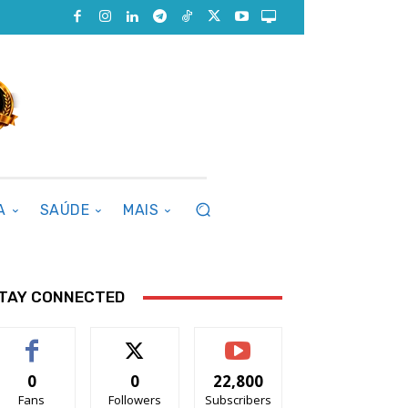
A
SAÚDE
MAIS
TAY CONNECTED
0
0
22,800
Fans
Followers
Subscribers