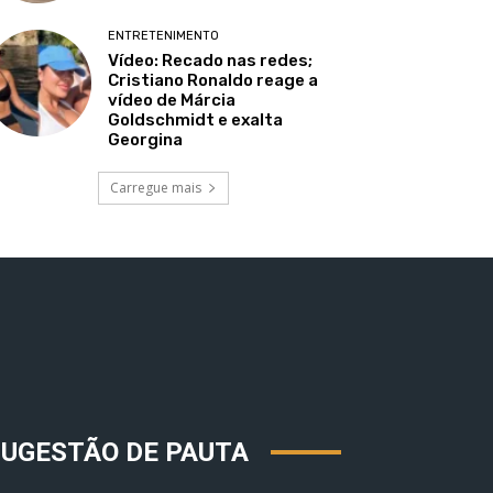
ENTRETENIMENTO
Vídeo: Recado nas redes;
Cristiano Ronaldo reage a
vídeo de Márcia
Goldschmidt e exalta
Georgina
Carregue mais
SUGESTÃO DE PAUTA