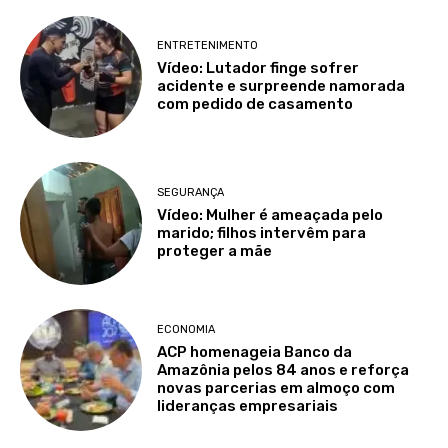
ENTRETENIMENTO
Vídeo: Lutador finge sofrer
acidente e surpreende namorada
com pedido de casamento
SEGURANÇA
Vídeo: Mulher é ameaçada pelo
marido; filhos intervêm para
proteger a mãe
ECONOMIA
ACP homenageia Banco da
Amazônia pelos 84 anos e reforça
novas parcerias em almoço com
lideranças empresariais