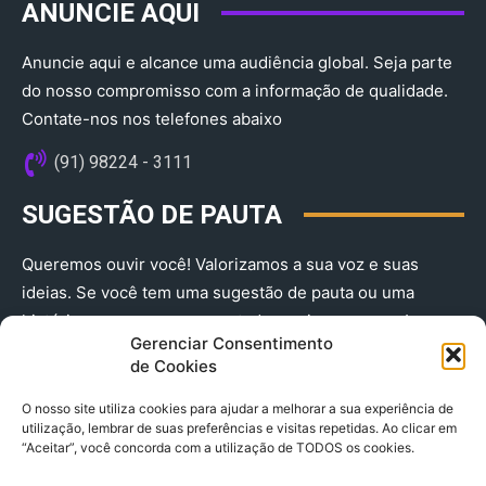
ANUNCIE AQUI
Anuncie aqui e alcance uma audiência global. Seja parte
do nosso compromisso com a informação de qualidade.
Contate-nos nos telefones abaixo
(91) 98224 - 3111
SUGESTÃO DE PAUTA
Queremos ouvir você! Valorizamos a sua voz e suas
ideias. Se você tem uma sugestão de pauta ou uma
história que merece ser contada, envie-nos agora!
Gerenciar Consentimento
(91) 98224 - 3111
de Cookies
O nosso site utiliza cookies para ajudar a melhorar a sua experiência de
utilização, lembrar de suas preferências e visitas repetidas. Ao clicar em
“Aceitar”, você concorda com a utilização de TODOS os cookies.