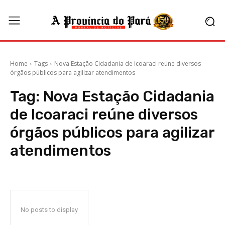
Home
Tags
Nova Estação Cidadania de Icoaraci reúne diversos
órgãos públicos para agilizar atendimentos
Tag:
Nova Estação Cidadania
de Icoaraci reúne diversos
órgãos públicos para agilizar
atendimentos
No posts to display