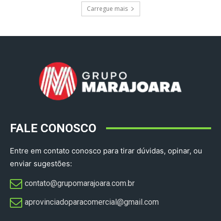
Carregue mais
FALE CONOSCO
Entre em contato conosco para tirar dúvidas, opinar, ou
enviar sugestões:
contato@grupomarajoara.com.br
aprovinciadoparacomercial@gmail.com​