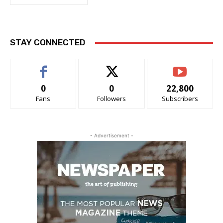
STAY CONNECTED
0
0
22,800
Fans
Followers
Subscribers
- Advertisement -