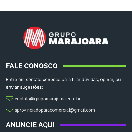
FALE CONOSCO
Entre em contato conosco para tirar dúvidas, opinar, ou
enviar sugestões:
contato@grupomarajoara.com.br
aprovinciadoparacomercial@gmail.com​
ANUNCIE AQUI