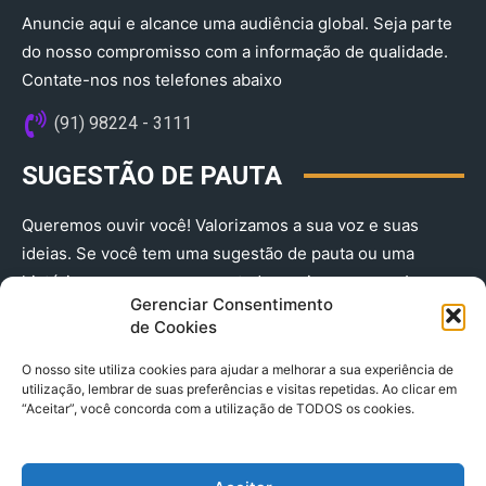
Anuncie aqui e alcance uma audiência global. Seja parte
do nosso compromisso com a informação de qualidade.
Contate-nos nos telefones abaixo
(91) 98224 - 3111
SUGESTÃO DE PAUTA
Queremos ouvir você! Valorizamos a sua voz e suas
ideias. Se você tem uma sugestão de pauta ou uma
história que merece ser contada, envie-nos agora!
Gerenciar Consentimento
(91) 98224 - 3111
de Cookies
O nosso site utiliza cookies para ajudar a melhorar a sua experiência de
utilização, lembrar de suas preferências e visitas repetidas. Ao clicar em
“Aceitar”, você concorda com a utilização de TODOS os cookies.