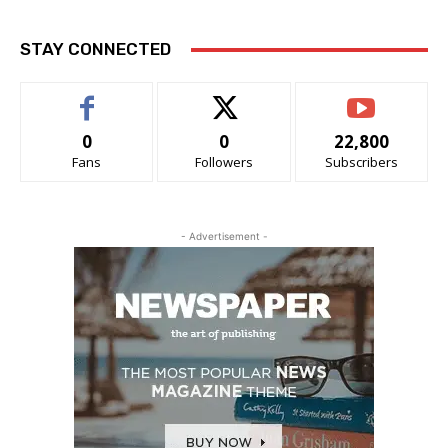
STAY CONNECTED
0
0
22,800
Fans
Followers
Subscribers
- Advertisement -