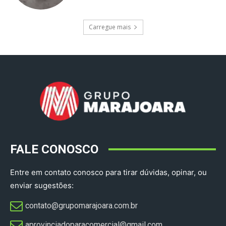
Carregue mais
FALE CONOSCO
Entre em contato conosco para tirar dúvidas, opinar, ou
enviar sugestões:
contato@grupomarajoara.com.br
aprovinciadoparacomercial@gmail.com​