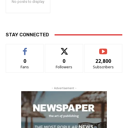
No posts to display
STAY CONNECTED
0
0
22,800
Fans
Followers
Subscribers
- Advertisement -