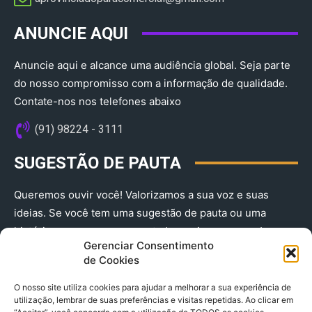
ANUNCIE AQUI
Anuncie aqui e alcance uma audiência global. Seja parte
do nosso compromisso com a informação de qualidade.
Contate-nos nos telefones abaixo
(91) 98224 - 3111
SUGESTÃO DE PAUTA
Queremos ouvir você! Valorizamos a sua voz e suas
ideias. Se você tem uma sugestão de pauta ou uma
história que merece ser contada, envie-nos agora!
Gerenciar Consentimento
(91) 98224 - 3111
de Cookies
O nosso site utiliza cookies para ajudar a melhorar a sua experiência de
utilização, lembrar de suas preferências e visitas repetidas. Ao clicar em