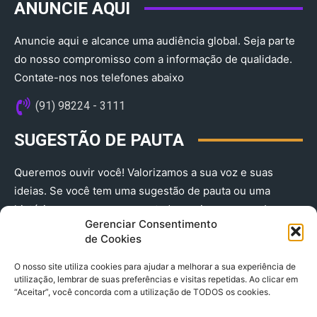
ANUNCIE AQUI
Anuncie aqui e alcance uma audiência global. Seja parte
do nosso compromisso com a informação de qualidade.
Contate-nos nos telefones abaixo
(91) 98224 - 3111
SUGESTÃO DE PAUTA
Queremos ouvir você! Valorizamos a sua voz e suas
ideias. Se você tem uma sugestão de pauta ou uma
história que merece ser contada, envie-nos agora!
Gerenciar Consentimento
(91) 98224 - 3111
de Cookies
O nosso site utiliza cookies para ajudar a melhorar a sua experiência de
utilização, lembrar de suas preferências e visitas repetidas. Ao clicar em
“Aceitar”, você concorda com a utilização de TODOS os cookies.