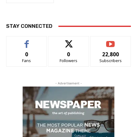
STAY CONNECTED
0
0
22,800
Fans
Followers
Subscribers
- Advertisement -