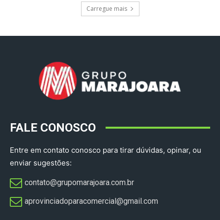
Carregue mais
FALE CONOSCO
Entre em contato conosco para tirar dúvidas, opinar, ou
enviar sugestões:
contato@grupomarajoara.com.br
aprovinciadoparacomercial@gmail.com​