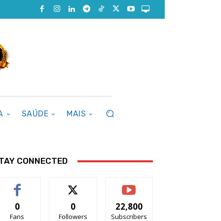
A
SAÚDE
MAIS
TAY CONNECTED
0
0
22,800
Fans
Followers
Subscribers