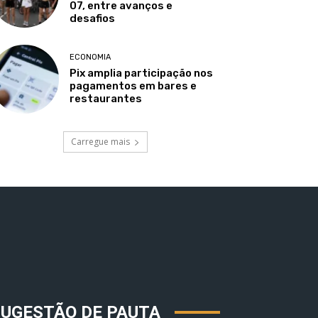
07, entre avanços e
desafios
ECONOMIA
Pix amplia participação nos
pagamentos em bares e
restaurantes
Carregue mais
SUGESTÃO DE PAUTA