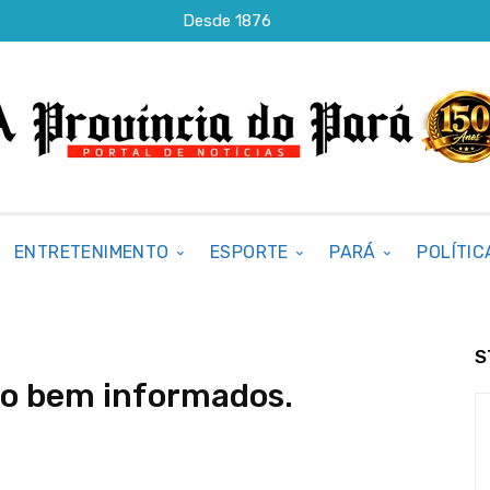
Desde 1876
ENTRETENIMENTO
ESPORTE
PARÁ
POLÍTIC
S
do bem informados.