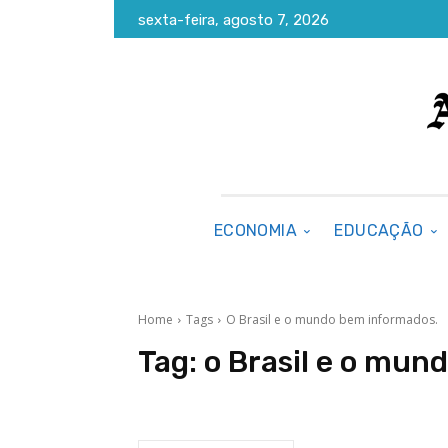
sexta-feira, agosto 7, 2026
ECONOMIA
EDUCAÇÃO
Home
Tags
O Brasil e o mundo bem informados.
Tag:
o Brasil e o mun