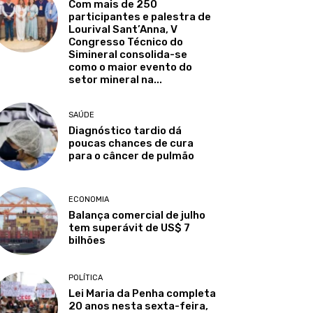
Com mais de 250
participantes e palestra de
Lourival Sant’Anna, V
Congresso Técnico do
Simineral consolida-se
como o maior evento do
setor mineral na...
SAÚDE
Diagnóstico tardio dá
poucas chances de cura
para o câncer de pulmão
ECONOMIA
Balança comercial de julho
tem superávit de US$ 7
bilhões
POLÍTICA
Lei Maria da Penha completa
20 anos nesta sexta-feira,