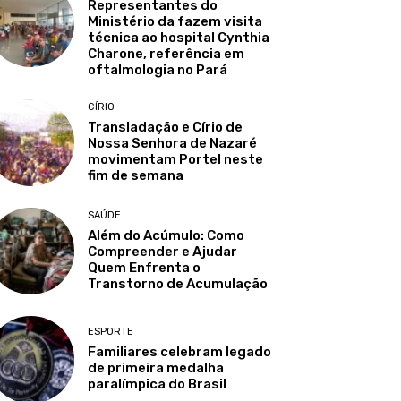
Representantes do
Ministério da fazem visita
técnica ao hospital Cynthia
Charone, referência em
oftalmologia no Pará
CÍRIO
Transladação e Círio de
Nossa Senhora de Nazaré
movimentam Portel neste
fim de semana
SAÚDE
Além do Acúmulo: Como
Compreender e Ajudar
Quem Enfrenta o
Transtorno de Acumulação
ESPORTE
Familiares celebram legado
de primeira medalha
paralímpica do Brasil