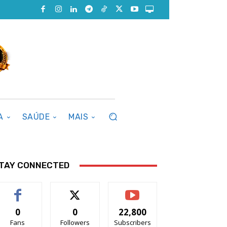
A
SAÚDE
MAIS
TAY CONNECTED
0
0
22,800
Fans
Followers
Subscribers