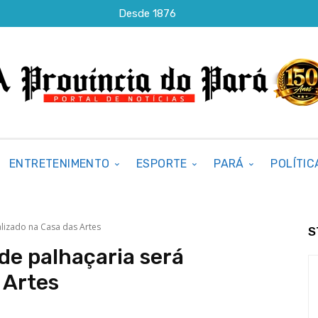
Desde 1876
ENTRETENIMENTO
ESPORTE
PARÁ
POLÍTIC
alizado na Casa das Artes
S
 de palhaçaria será
 Artes