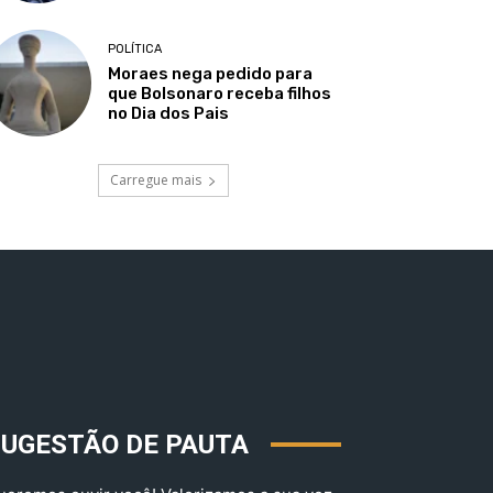
POLÍTICA
Moraes nega pedido para
que Bolsonaro receba filhos
no Dia dos Pais
Carregue mais
SUGESTÃO DE PAUTA