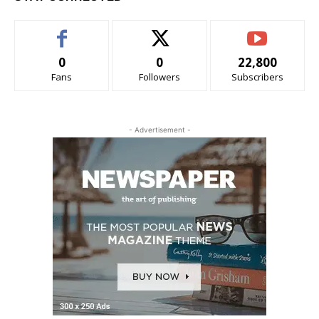
0
0
22,800
Fans
Followers
Subscribers
- Advertisement -