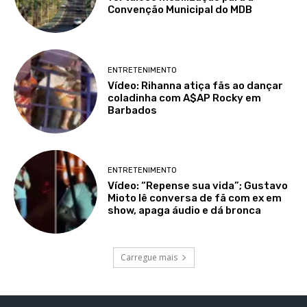
Convenção Municipal do MDB
ENTRETENIMENTO
Vídeo: Rihanna atiça fãs ao dançar
coladinha com A$AP Rocky em
Barbados
ENTRETENIMENTO
Vídeo: “Repense sua vida”; Gustavo
Mioto lê conversa de fã com ex em
show, apaga áudio e dá bronca
Carregue mais