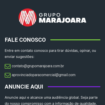
FALE CONOSCO
Entre em contato conosco para tirar dúvidas, opinar, ou
enviar sugestões:
contato@grupomarajoara.com.br
aprovinciadoparacomercial@gmail.com​
ANUNCIE AQUI
Anuncie aqui e alcance uma audiência global. Seja parte
do nosso compromisso com a informação de qualidade.