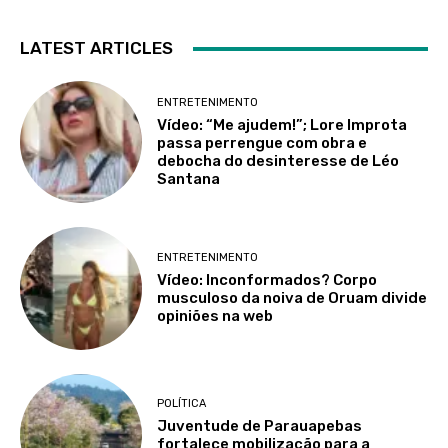
LATEST ARTICLES
ENTRETENIMENTO
Vídeo: “Me ajudem!”; Lore Improta
passa perrengue com obra e
debocha do desinteresse de Léo
Santana
ENTRETENIMENTO
Vídeo: Inconformados? Corpo
musculoso da noiva de Oruam divide
opiniões na web
POLÍTICA
Juventude de Parauapebas
fortalece mobilização para a