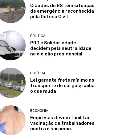
Cidades do RS têm situação
de emergência reconhecida
pela Defesa Civil
POLÍTICA
PRD e Solidariedade
decidem pela neutralidade
na eleição presidencial
POLÍTICA
Lei garante frete mínimo no
transporte de cargas; saiba
o que muda
ECONOMIA
Empresas devem facilitar
vacinação de trabalhadores
contra o sarampo