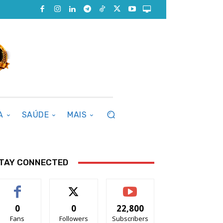
A
SAÚDE
MAIS
TAY CONNECTED
0
0
22,800
Fans
Followers
Subscribers