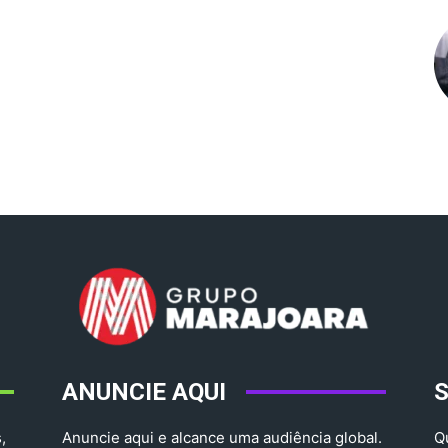
ANUNCIE AQUI
,
Anuncie aqui e alcance uma audiência global.
Q