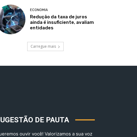
ECONOMIA
Redução da taxa de juros
ainda é insuficiente, avaliam
entidades
Carregue mais
SUGESTÃO DE PAUTA
ueremos ouvir você! Valorizamos a sua voz