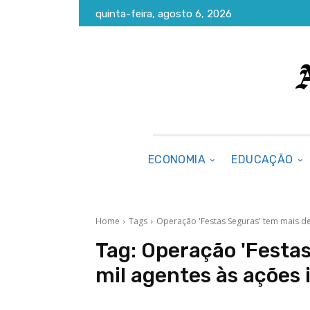
quinta-feira, agosto 6, 2026
ECONOMIA
EDUCAÇÃO
Home
Tags
Operação 'Festas Seguras' tem mais d
Tag:
Operação 'Festas
mil agentes às ações