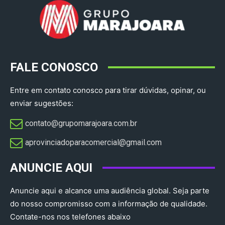
FALE CONOSCO
Entre em contato conosco para tirar dúvidas, opinar, ou
enviar sugestões:
contato@grupomarajoara.com.br
aprovinciadoparacomercial@gmail.com​
ANUNCIE AQUI
Anuncie aqui e alcance uma audiência global. Seja parte
do nosso compromisso com a informação de qualidade.
Contate-nos nos telefones abaixo