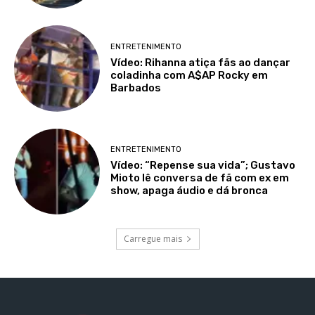
ENTRETENIMENTO
Vídeo: Rihanna atiça fãs ao dançar
coladinha com A$AP Rocky em
Barbados
ENTRETENIMENTO
Vídeo: “Repense sua vida”; Gustavo
Mioto lê conversa de fã com ex em
show, apaga áudio e dá bronca
Carregue mais