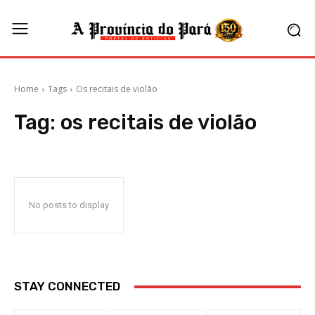
Home
Tags
Os recitais de violão
Tag:
os recitais de violão
No posts to display
STAY CONNECTED