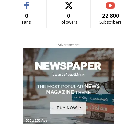
0
0
22,800
Fans
Followers
Subscribers
- Advertisement -