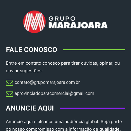
FALE CONOSCO
Entre em contato conosco para tirar dúvidas, opinar, ou
enviar sugestões:
contato@grupomarajoara.com.br
aprovinciadoparacomercial@gmail.com​
ANUNCIE AQUI
Anuncie aqui e alcance uma audiência global. Seja parte
do nosso compromisso com a informação de qualidade.