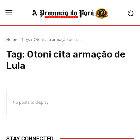
Home
Tags
Otoni cita armação de Lula
Tag:
Otoni cita armação de
Lula
No posts to display
STAY CONNECTED