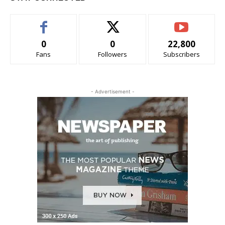
0
0
22,800
Fans
Followers
Subscribers
- Advertisement -