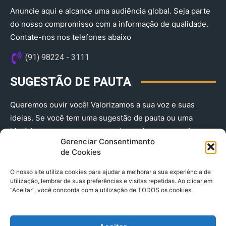
Anuncie aqui e alcance uma audiência global. Seja parte
do nosso compromisso com a informação de qualidade.
Contate-nos nos telefones abaixo
(91) 98224 - 3111
SUGESTÃO DE PAUTA
Queremos ouvir você! Valorizamos a sua voz e suas
ideias. Se você tem uma sugestão de pauta ou uma
história que merece ser contada, envie-nos agora!
Gerenciar Consentimento
(91) 98224 - 3111
de Cookies
O nosso site utiliza cookies para ajudar a melhorar a sua experiência de
utilização, lembrar de suas preferências e visitas repetidas. Ao clicar em
“Aceitar”, você concorda com a utilização de TODOS os cookies.