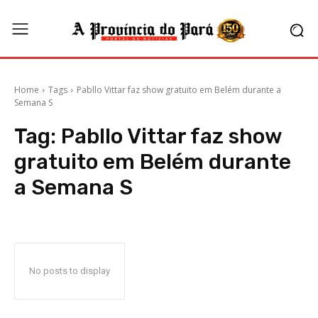
Home
Tags
Pabllo Vittar faz show gratuito em Belém durante a
Semana S
Tag:
Pabllo Vittar faz show
gratuito em Belém durante
a Semana S
No posts to display