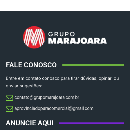
FALE CONOSCO
Entre em contato conosco para tirar dúvidas, opinar, ou
enviar sugestões:
contato@grupomarajoara.com.br
aprovinciadoparacomercial@gmail.com​
ANUNCIE AQUI