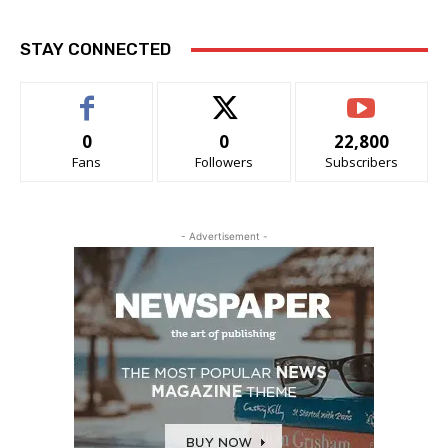
STAY CONNECTED
0
0
22,800
Fans
Followers
Subscribers
- Advertisement -