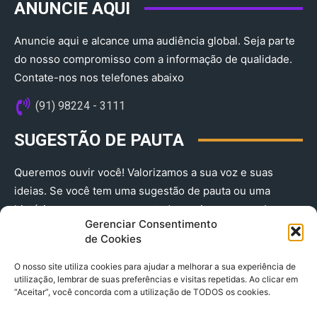
ANUNCIE AQUI
Anuncie aqui e alcance uma audiência global. Seja parte
do nosso compromisso com a informação de qualidade.
Contate-nos nos telefones abaixo
(91) 98224 - 3111
SUGESTÃO DE PAUTA
Queremos ouvir você! Valorizamos a sua voz e suas
ideias. Se você tem uma sugestão de pauta ou uma
história que merece ser contada, envie-nos agora!
Gerenciar Consentimento
(91) 98224 - 3111
de Cookies
O nosso site utiliza cookies para ajudar a melhorar a sua experiência de
utilização, lembrar de suas preferências e visitas repetidas. Ao clicar em
“Aceitar”, você concorda com a utilização de TODOS os cookies.