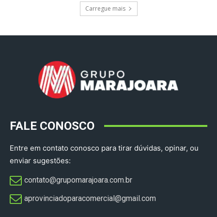
Carregue mais
FALE CONOSCO
Entre em contato conosco para tirar dúvidas, opinar, ou
enviar sugestões:
contato@grupomarajoara.com.br
aprovinciadoparacomercial@gmail.com​