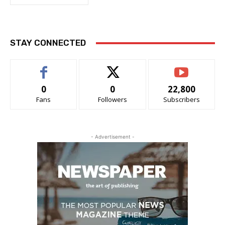
STAY CONNECTED
0
0
22,800
Fans
Followers
Subscribers
- Advertisement -