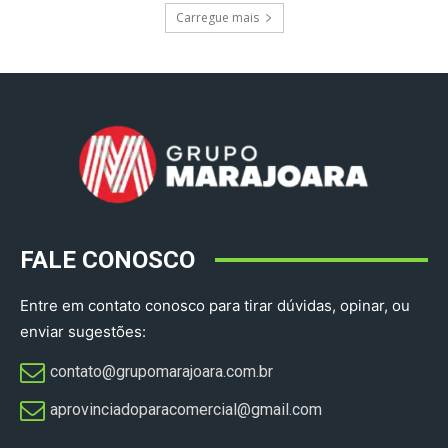
Carregue mais
FALE CONOSCO
Entre em contato conosco para tirar dúvidas, opinar, ou
enviar sugestões:
contato@grupomarajoara.com.br
aprovinciadoparacomercial@gmail.com​