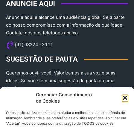
ANUNCIE AQUI
Anuncie aqui e alcance uma audiência global. Seja parte
do nosso compromisso com a informação de qualidade.
Contate-nos nos telefones abaixo
(91) 98224 - 3111
SUGESTÃO DE PAUTA
Queremos ouvir você! Valorizamos a sua voz e suas
ideias. Se você tem uma sugestão de pauta ou uma
história que merece ser contada, envie-nos agora!
Gerenciar Consentimento
(91) 98224 - 3111
de Cookies
O nosso site utiliza cookies para ajudar a melhorar a sua experiência de
utilização, lembrar de suas preferências e visitas repetidas. Ao clicar em
“Aceitar”, você concorda com a utilização de TODOS os cookies.