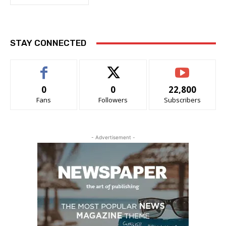
STAY CONNECTED
0
0
22,800
Fans
Followers
Subscribers
- Advertisement -