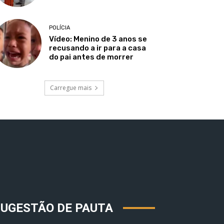
POLÍCIA
Vídeo: Menino de 3 anos se
recusando a ir para a casa
do pai antes de morrer
Carregue mais
SUGESTÃO DE PAUTA