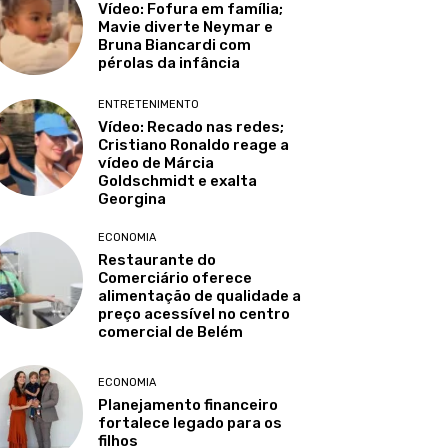
Vídeo: Fofura em família;
Mavie diverte Neymar e
Bruna Biancardi com
pérolas da infância
ENTRETENIMENTO
Vídeo: Recado nas redes;
Cristiano Ronaldo reage a
vídeo de Márcia
Goldschmidt e exalta
Georgina
ECONOMIA
Restaurante do
Comerciário oferece
alimentação de qualidade a
preço acessível no centro
comercial de Belém
ECONOMIA
Planejamento financeiro
fortalece legado para os
filhos