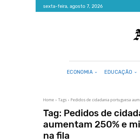
sexta-feira, agosto 7, 2026
ECONOMIA
EDUCAÇÃO
Home
Tags
Pedidos de cidadania portuguesa aumen
Tag:
Pedidos de cida
aumentam 250% e milh
na fila