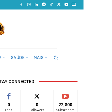
A
SAÚDE
MAIS
TAY CONNECTED
0
0
22,800
Fans
Followers
Subscribers