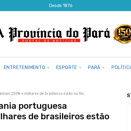
Desde 1876
ENTRETENIMENTO
ESPORTE
PARÁ
POLÍTIC
tam 250% e milhares de brasileiros estão na fila
S
dania portuguesa
ares de brasileiros estão