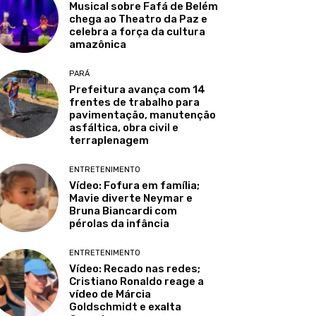
Musical sobre Fafá de Belém
chega ao Theatro da Paz e
celebra a força da cultura
amazônica
PARÁ
Prefeitura avança com 14
frentes de trabalho para
pavimentação, manutenção
asfáltica, obra civil e
terraplenagem
ENTRETENIMENTO
Vídeo: Fofura em família;
Mavie diverte Neymar e
Bruna Biancardi com
pérolas da infância
ENTRETENIMENTO
Vídeo: Recado nas redes;
Cristiano Ronaldo reage a
vídeo de Márcia
Goldschmidt e exalta