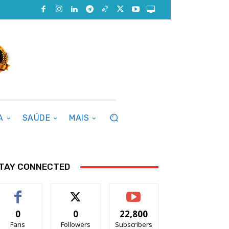
A
SAÚDE
MAIS
TAY CONNECTED
0
0
22,800
Fans
Followers
Subscribers