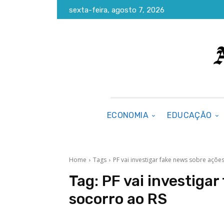
sexta-feira, agosto 7, 2026
ECONOMIA
EDUCAÇÃO
Home
Tags
PF vai investigar fake news sobre açõe
Tag:
PF vai investiga
socorro ao RS