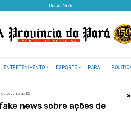
Desde 1876
ENTRETENIMENTO
ESPORTE
PARÁ
POLÍTIC
s de socorro ao RS
S
r fake news sobre ações de