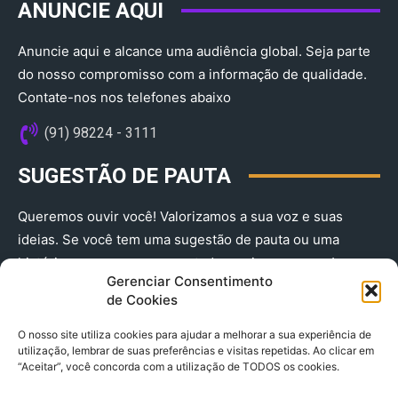
ANUNCIE AQUI
Anuncie aqui e alcance uma audiência global. Seja parte
do nosso compromisso com a informação de qualidade.
Contate-nos nos telefones abaixo
(91) 98224 - 3111
SUGESTÃO DE PAUTA
Queremos ouvir você! Valorizamos a sua voz e suas
ideias. Se você tem uma sugestão de pauta ou uma
história que merece ser contada, envie-nos agora!
Gerenciar Consentimento
(91) 98224 - 3111
de Cookies
O nosso site utiliza cookies para ajudar a melhorar a sua experiência de
utilização, lembrar de suas preferências e visitas repetidas. Ao clicar em
“Aceitar”, você concorda com a utilização de TODOS os cookies.