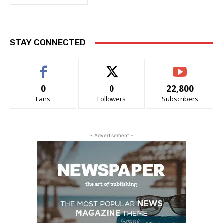
STAY CONNECTED
0
0
22,800
Fans
Followers
Subscribers
- Advertisement -