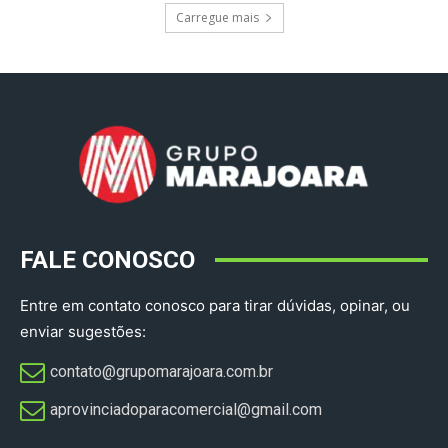
Carregue mais
FALE CONOSCO
Entre em contato conosco para tirar dúvidas, opinar, ou
enviar sugestões:
contato@grupomarajoara.com.br
aprovinciadoparacomercial@gmail.com​