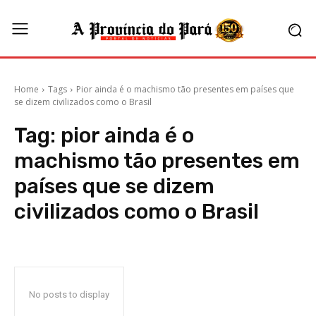
Home
Tags
Pior ainda é o machismo tão presentes em países que
se dizem civilizados como o Brasil
Tag:
pior ainda é o
machismo tão presentes em
países que se dizem
civilizados como o Brasil
No posts to display