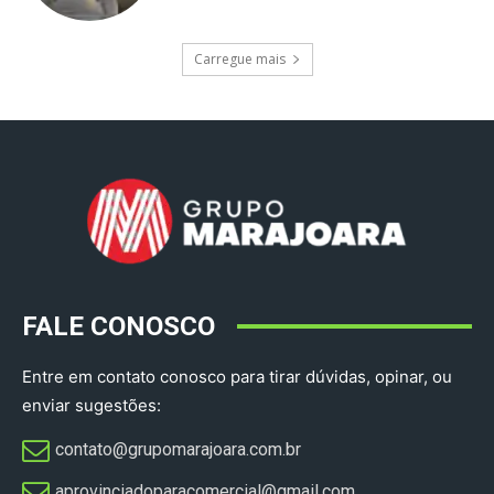
Carregue mais
FALE CONOSCO
Entre em contato conosco para tirar dúvidas, opinar, ou
enviar sugestões:
contato@grupomarajoara.com.br
aprovinciadoparacomercial@gmail.com​