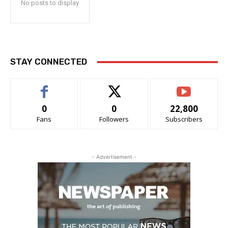
No posts to display
STAY CONNECTED
0
0
22,800
Fans
Followers
Subscribers
- Advertisement -