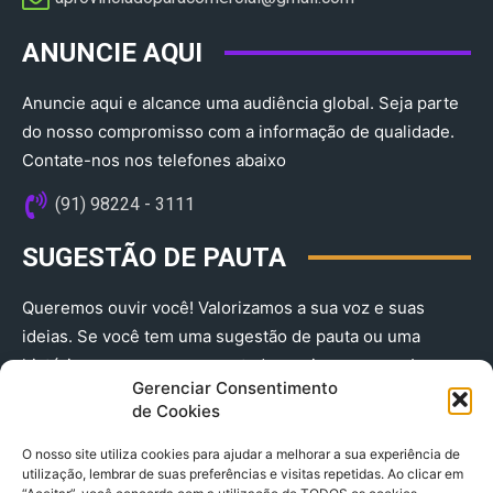
ANUNCIE AQUI
Anuncie aqui e alcance uma audiência global. Seja parte
do nosso compromisso com a informação de qualidade.
Contate-nos nos telefones abaixo
(91) 98224 - 3111
SUGESTÃO DE PAUTA
Queremos ouvir você! Valorizamos a sua voz e suas
ideias. Se você tem uma sugestão de pauta ou uma
história que merece ser contada, envie-nos agora!
Gerenciar Consentimento
(91) 98224 - 3111
de Cookies
O nosso site utiliza cookies para ajudar a melhorar a sua experiência de
utilização, lembrar de suas preferências e visitas repetidas. Ao clicar em