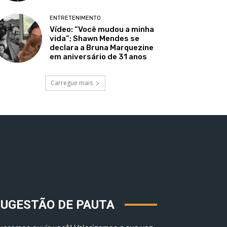
ENTRETENIMENTO
Vídeo: “Você mudou a minha
vida”; Shawn Mendes se
declara a Bruna Marquezine
em aniversário de 31 anos
Carregue mais
SUGESTÃO DE PAUTA