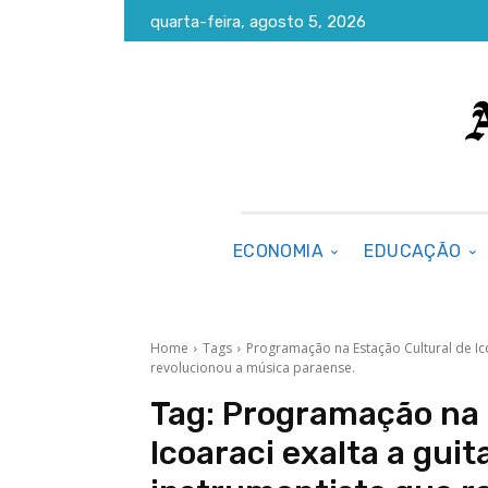
quarta-feira, agosto 5, 2026
ECONOMIA
EDUCAÇÃO
Home
Tags
Programação na Estação Cultural de Icoa
revolucionou a música paraense.
Tag:
Programação na 
Icoaraci exalta a guit