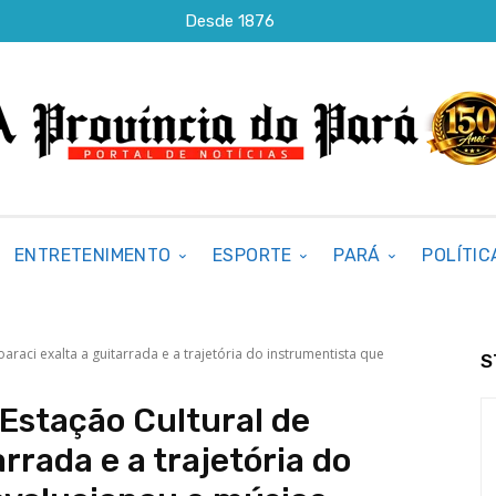
Desde 1876
ENTRETENIMENTO
ESPORTE
PARÁ
POLÍTIC
raci exalta a guitarrada e a trajetória do instrumentista que
S
Estação Cultural de
arrada e a trajetória do