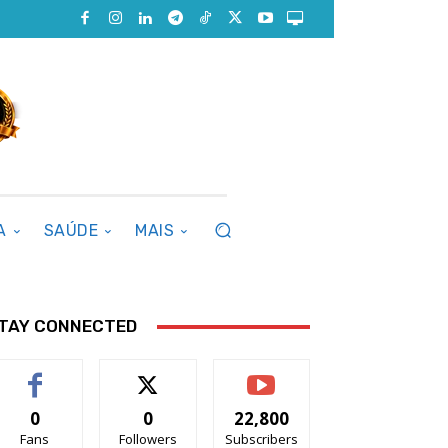
A
SAÚDE
MAIS
TAY CONNECTED
0
0
22,800
Fans
Followers
Subscribers