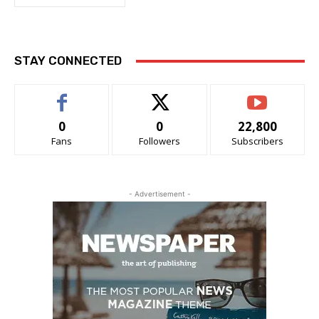
STAY CONNECTED
0
0
22,800
Fans
Followers
Subscribers
- Advertisement -