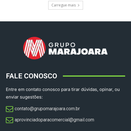
Carregue mais
FALE CONOSCO
Entre em contato conosco para tirar dúvidas, opinar, ou
enviar sugestões:
contato@grupomarajoara.com.br
aprovinciadoparacomercial@gmail.com​