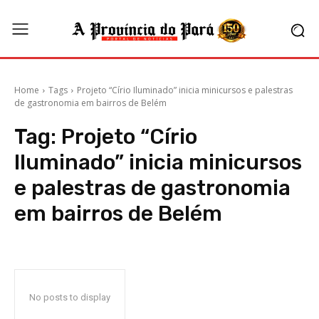
Home
Tags
Projeto “Círio Iluminado” inicia minicursos e palestras
de gastronomia em bairros de Belém
Tag:
Projeto “Círio
Iluminado” inicia minicursos
e palestras de gastronomia
em bairros de Belém
No posts to display