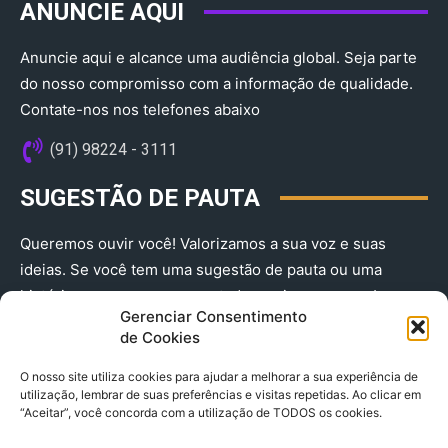
ANUNCIE AQUI
Anuncie aqui e alcance uma audiência global. Seja parte
do nosso compromisso com a informação de qualidade.
Contate-nos nos telefones abaixo
(91) 98224 - 3111
SUGESTÃO DE PAUTA
Queremos ouvir você! Valorizamos a sua voz e suas
ideias. Se você tem uma sugestão de pauta ou uma
história que merece ser contada, envie-nos agora!
Gerenciar Consentimento
(91) 98224 - 3111
de Cookies
O nosso site utiliza cookies para ajudar a melhorar a sua experiência de
utilização, lembrar de suas preferências e visitas repetidas. Ao clicar em
“Aceitar”, você concorda com a utilização de TODOS os cookies.