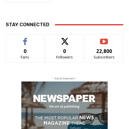
STAY CONNECTED
0
0
22,800
Fans
Followers
Subscribers
- Advertisement -