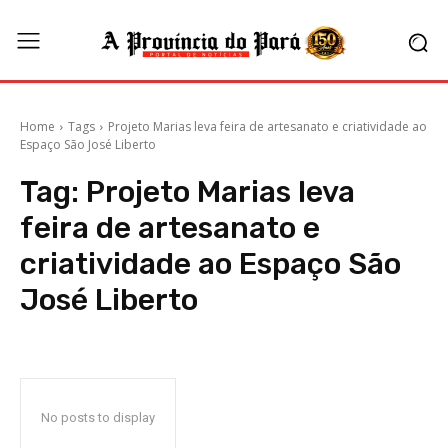
Home
Tags
Projeto Marias leva feira de artesanato e criatividade ao
Espaço São José Liberto
Tag:
Projeto Marias leva
feira de artesanato e
criatividade ao Espaço São
José Liberto
No posts to display