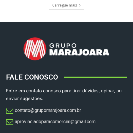
Carregue mais
FALE CONOSCO
Entre em contato conosco para tirar dúvidas, opinar, ou
enviar sugestões:
contato@grupomarajoara.com.br
aprovinciadoparacomercial@gmail.com​