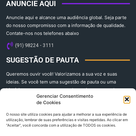
ANUNCIE AQUI
Anuncie aqui e alcance uma audiência global. Seja parte
do nosso compromisso com a informação de qualidade.
Contate-nos nos telefones abaixo
(91) 98224 - 3111
SUGESTÃO DE PAUTA
Queremos ouvir você! Valorizamos a sua voz e suas
ideias. Se você tem uma sugestão de pauta ou uma
história que merece ser contada, envie-nos agora!
Gerenciar Consentimento
(91) 98224 - 3111
de Cookies
O nosso site utiliza cookies para ajudar a melhorar a sua experiência de
utilização, lembrar de suas preferências e visitas repetidas. Ao clicar em
“Aceitar”, você concorda com a utilização de TODOS os cookies.