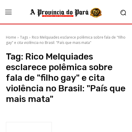
Home
Tags
Rico Melquiades esclarece polêmica sobre fala de "filho
gay" e cita violência no Brasil: "País que mais mata"
Tag:
Rico Melquiades
esclarece polêmica sobre
fala de "filho gay" e cita
violência no Brasil: "País que
mais mata"