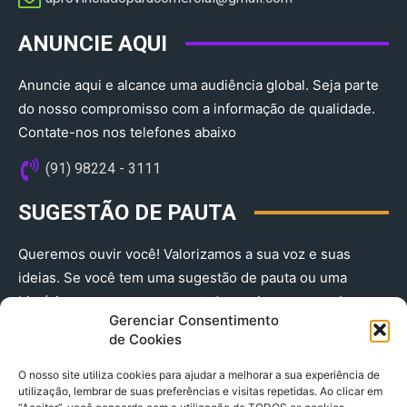
ANUNCIE AQUI
Anuncie aqui e alcance uma audiência global. Seja parte
do nosso compromisso com a informação de qualidade.
Contate-nos nos telefones abaixo
(91) 98224 - 3111
SUGESTÃO DE PAUTA
Queremos ouvir você! Valorizamos a sua voz e suas
ideias. Se você tem uma sugestão de pauta ou uma
história que merece ser contada, envie-nos agora!
Gerenciar Consentimento
(91) 98224 - 3111
de Cookies
O nosso site utiliza cookies para ajudar a melhorar a sua experiência de
utilização, lembrar de suas preferências e visitas repetidas. Ao clicar em