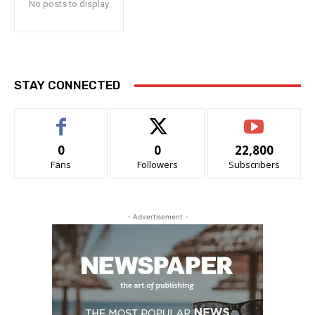
No posts to display
STAY CONNECTED
0
0
22,800
Fans
Followers
Subscribers
- Advertisement -