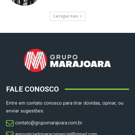
Carregue mais
FALE CONOSCO
Entre em contato conosco para tirar dúvidas, opinar, ou
enviar sugestões:
contato@grupomarajoara.com.br
aprovinciadoparacomercial@gmail.com​