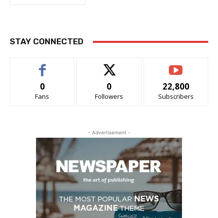
STAY CONNECTED
0
0
22,800
Fans
Followers
Subscribers
- Advertisement -