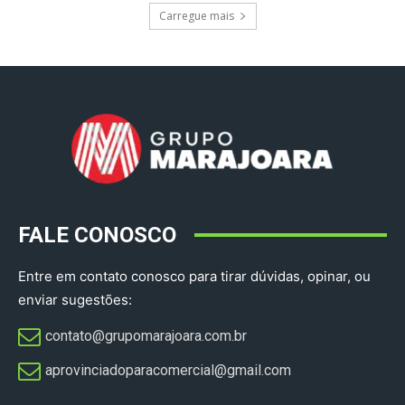
Carregue mais
FALE CONOSCO
Entre em contato conosco para tirar dúvidas, opinar, ou
enviar sugestões:
contato@grupomarajoara.com.br
aprovinciadoparacomercial@gmail.com​