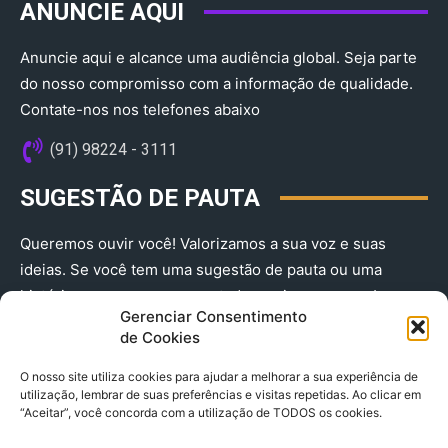
ANUNCIE AQUI
Anuncie aqui e alcance uma audiência global. Seja parte
do nosso compromisso com a informação de qualidade.
Contate-nos nos telefones abaixo
(91) 98224 - 3111
SUGESTÃO DE PAUTA
Queremos ouvir você! Valorizamos a sua voz e suas
ideias. Se você tem uma sugestão de pauta ou uma
história que merece ser contada, envie-nos agora!
Gerenciar Consentimento
(91) 98224 - 3111
de Cookies
O nosso site utiliza cookies para ajudar a melhorar a sua experiência de
utilização, lembrar de suas preferências e visitas repetidas. Ao clicar em
“Aceitar”, você concorda com a utilização de TODOS os cookies.