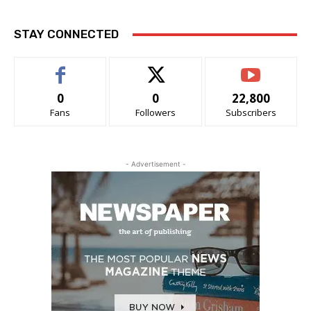
STAY CONNECTED
0
0
22,800
Fans
Followers
Subscribers
- Advertisement -