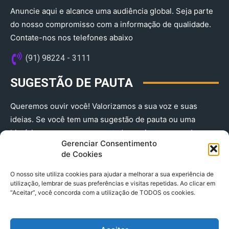
Anuncie aqui e alcance uma audiência global. Seja parte
do nosso compromisso com a informação de qualidade.
Contate-nos nos telefones abaixo
(91) 98224 - 3111
SUGESTÃO DE PAUTA
Queremos ouvir você! Valorizamos a sua voz e suas
ideias. Se você tem uma sugestão de pauta ou uma
história que merece ser contada, envie-nos agora!
Gerenciar Consentimento
(91) 98224 - 3111
de Cookies
O nosso site utiliza cookies para ajudar a melhorar a sua experiência de
utilização, lembrar de suas preferências e visitas repetidas. Ao clicar em
“Aceitar”, você concorda com a utilização de TODOS os cookies.