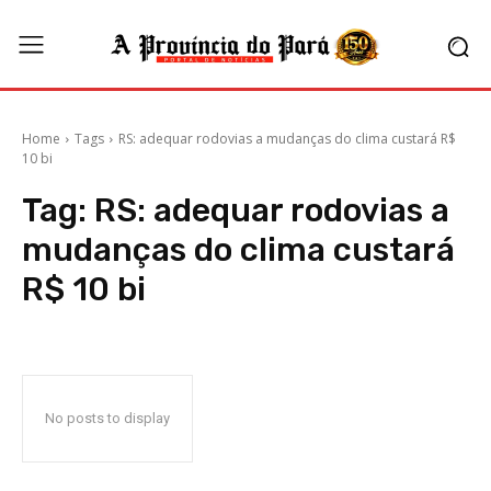
Home
Tags
RS: adequar rodovias a mudanças do clima custará R$
10 bi
Tag:
RS: adequar rodovias a
mudanças do clima custará
R$ 10 bi
No posts to display