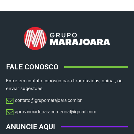
FALE CONOSCO
Entre em contato conosco para tirar dúvidas, opinar, ou
enviar sugestões:
contato@grupomarajoara.com.br
aprovinciadoparacomercial@gmail.com​
ANUNCIE AQUI