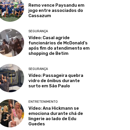
Remo vence Paysandu em
jogo entre associados do
Cassazum
SEGURANÇA
Vídeo: Casal agride
funcionários de McDonald’s
após fim do atendimento em
shopping de Betim
SEGURANÇA
Vídeo: Passageira quebra
vidro de ônibus durante
surto em São Paulo
ENTRETENIMENTO
Vídeo: Ana Hickmann se
emociona durante chá de
lingerie ao lado de Edu
Guedes