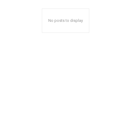
No posts to display