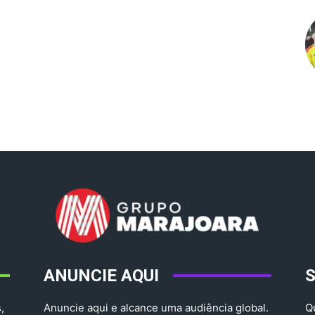
ANUNCIE AQUI
,
Anuncie aqui e alcance uma audiência global.
Q