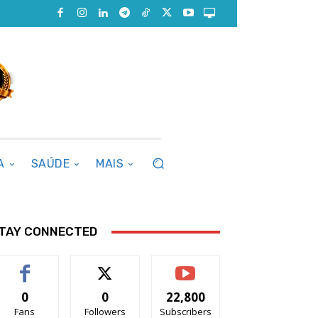
A
SAÚDE
MAIS
TAY CONNECTED
0
0
22,800
Fans
Followers
Subscribers