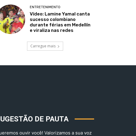
ENTRETENIMENTO
Vídeo: Lamine Yamal canta
sucesso colombiano
durante férias em Medellín
e viraliza nas redes
Carregue mais
SUGESTÃO DE PAUTA
ueremos ouvir você! Valorizamos a sua voz