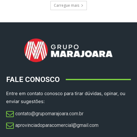
Carregue mais
FALE CONOSCO
Entre em contato conosco para tirar dúvidas, opinar, ou
enviar sugestões:
contato@grupomarajoara.com.br
aprovinciadoparacomercial@gmail.com​