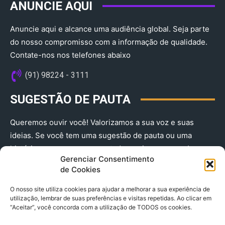
ANUNCIE AQUI
Anuncie aqui e alcance uma audiência global. Seja parte
do nosso compromisso com a informação de qualidade.
Contate-nos nos telefones abaixo
(91) 98224 - 3111
SUGESTÃO DE PAUTA
Queremos ouvir você! Valorizamos a sua voz e suas
ideias. Se você tem uma sugestão de pauta ou uma
história que merece ser contada, envie-nos agora!
Gerenciar Consentimento
(91) 98224 - 3111
de Cookies
O nosso site utiliza cookies para ajudar a melhorar a sua experiência de
utilização, lembrar de suas preferências e visitas repetidas. Ao clicar em
“Aceitar”, você concorda com a utilização de TODOS os cookies.