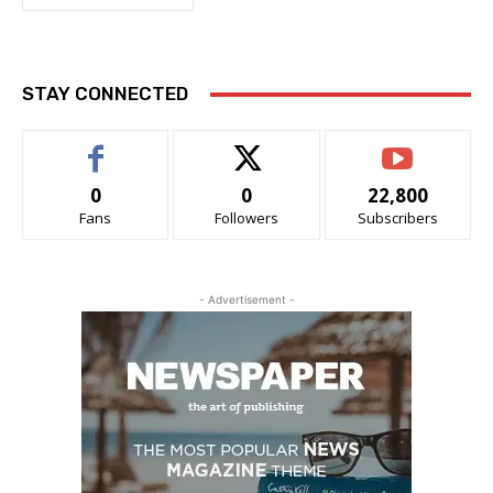
STAY CONNECTED
0
0
22,800
Fans
Followers
Subscribers
- Advertisement -