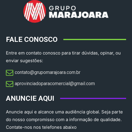
FALE CONOSCO
Entre em contato conosco para tirar dúvidas, opinar, ou
enviar sugestões:
contato@grupomarajoara.com.br
aprovinciadoparacomercial@gmail.com​
ANUNCIE AQUI
Anuncie aqui e alcance uma audiência global. Seja parte
do nosso compromisso com a informação de qualidade.
Contate-nos nos telefones abaixo