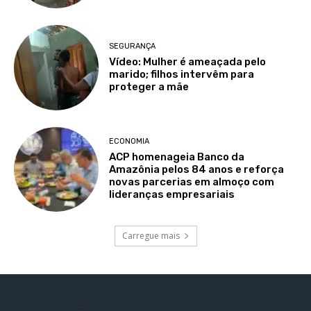
SEGURANÇA
Vídeo: Mulher é ameaçada pelo
marido; filhos intervêm para
proteger a mãe
ECONOMIA
ACP homenageia Banco da
Amazônia pelos 84 anos e reforça
novas parcerias em almoço com
lideranças empresariais
Carregue mais