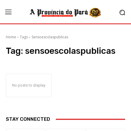
Home
Tags
Sensoescolaspublicas
Tag:
sensoescolaspublicas
No posts to display
STAY CONNECTED