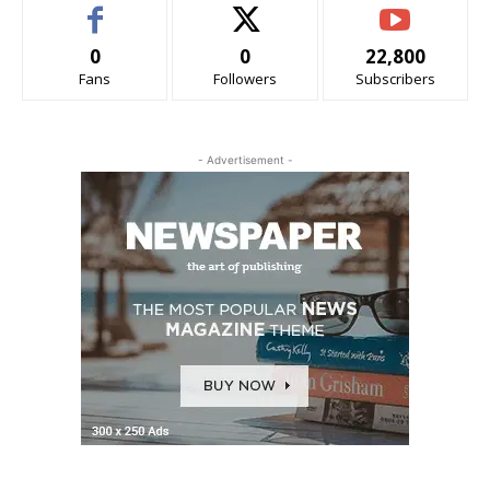
0
0
22,800
Fans
Followers
Subscribers
- Advertisement -