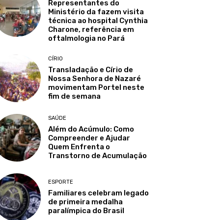
Representantes do
Ministério da fazem visita
técnica ao hospital Cynthia
Charone, referência em
oftalmologia no Pará
CÍRIO
Transladação e Círio de
Nossa Senhora de Nazaré
movimentam Portel neste
fim de semana
SAÚDE
Além do Acúmulo: Como
Compreender e Ajudar
Quem Enfrenta o
Transtorno de Acumulação
ESPORTE
Familiares celebram legado
de primeira medalha
paralímpica do Brasil