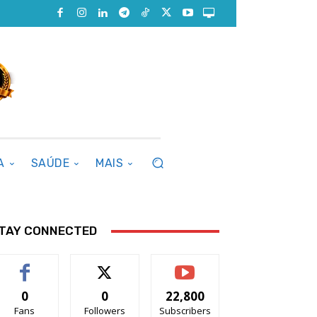
A
SAÚDE
MAIS
TAY CONNECTED
0
0
22,800
Fans
Followers
Subscribers