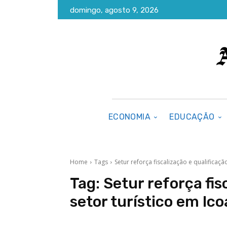
domingo, agosto 9, 2026
ECONOMIA
EDUCAÇÃO
Home
Tags
Setur reforça fiscalização e qualificaçã
Tag:
Setur reforça fis
setor turístico em Ico