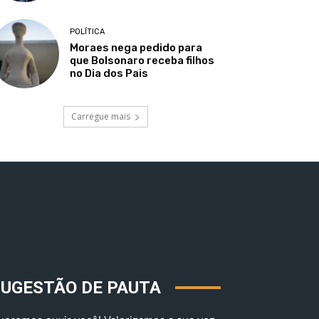
POLÍTICA
Moraes nega pedido para
que Bolsonaro receba filhos
no Dia dos Pais
Carregue mais
SUGESTÃO DE PAUTA