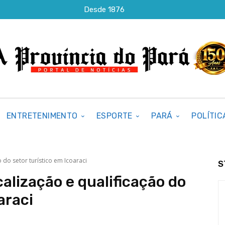
Desde 1876
ENTRETENIMENTO
ESPORTE
PARÁ
POLÍTIC
o do setor turístico em Icoaraci
S
calização e qualificação do
araci