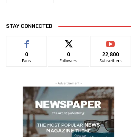
STAY CONNECTED
0
0
22,800
Fans
Followers
Subscribers
- Advertisement -