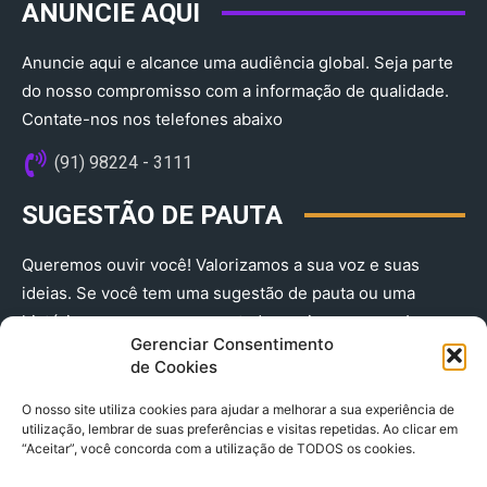
ANUNCIE AQUI
Anuncie aqui e alcance uma audiência global. Seja parte
do nosso compromisso com a informação de qualidade.
Contate-nos nos telefones abaixo
(91) 98224 - 3111
SUGESTÃO DE PAUTA
Queremos ouvir você! Valorizamos a sua voz e suas
ideias. Se você tem uma sugestão de pauta ou uma
história que merece ser contada, envie-nos agora!
Gerenciar Consentimento
(91) 98224 - 3111
de Cookies
O nosso site utiliza cookies para ajudar a melhorar a sua experiência de
utilização, lembrar de suas preferências e visitas repetidas. Ao clicar em
“Aceitar”, você concorda com a utilização de TODOS os cookies.