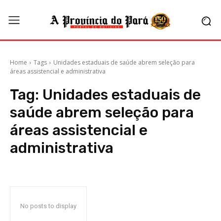
Home
Tags
Unidades estaduais de saúde abrem seleção para
áreas assistencial e administrativa
Tag:
Unidades estaduais de
saúde abrem seleção para
áreas assistencial e
administrativa
No posts to display