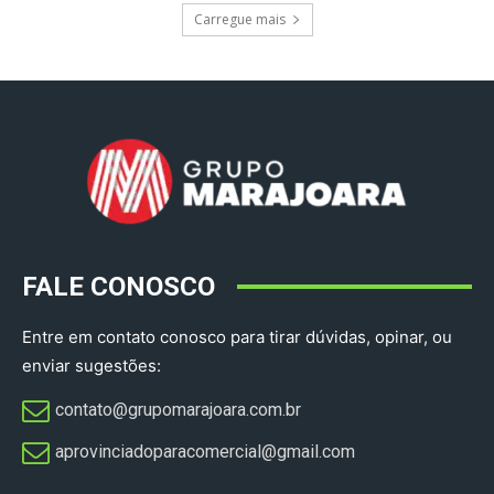
Carregue mais
FALE CONOSCO
Entre em contato conosco para tirar dúvidas, opinar, ou
enviar sugestões:
contato@grupomarajoara.com.br
aprovinciadoparacomercial@gmail.com​