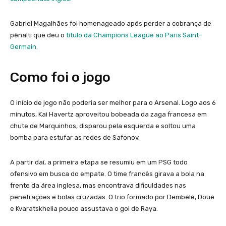
Gabriel Magalhães foi homenageado após perder a cobrança de
pênalti que deu o
título da Champions League ao Paris Saint-
Germain.
Como foi o jogo
O início de jogo não poderia ser melhor para o Arsenal. Logo aos 6
minutos, Kai Havertz aproveitou bobeada da zaga francesa em
chute de Marquinhos, disparou pela esquerda e soltou uma
bomba para estufar as redes de Safonov.
A partir daí, a primeira etapa se resumiu em um PSG todo
ofensivo em busca do empate. O time francês girava a bola na
frente da área inglesa, mas encontrava dificuldades nas
penetrações e bolas cruzadas. O trio formado por Dembélé, Doué
e Kvaratskhelia pouco assustava o gol de Raya.