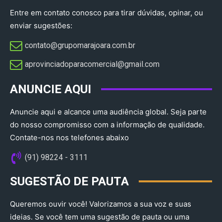
Entre em contato conosco para tirar dúvidas, opinar, ou
enviar sugestões:
contato@grupomarajoara.com.br
aprovinciadoparacomercial@gmail.com​
ANUNCIE AQUI
Anuncie aqui e alcance uma audiência global. Seja parte
do nosso compromisso com a informação de qualidade.
Contate-nos nos telefones abaixo
(91) 98224 - 3111
SUGESTÃO DE PAUTA
Queremos ouvir você! Valorizamos a sua voz e suas
ideias. Se você tem uma sugestão de pauta ou uma