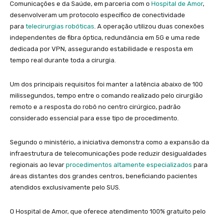
Comunicações e da Saúde, em parceria com o
Hospital de Amor
,
desenvolveram um protocolo específico de conectividade
para
telecirurgias robóticas
. A operação utilizou duas conexões
independentes de fibra óptica, redundância em 5G e uma rede
dedicada por VPN, assegurando estabilidade e resposta em
tempo real durante toda a cirurgia.
Um dos principais requisitos foi manter a latência abaixo de 100
milissegundos, tempo entre o comando realizado pelo cirurgião
remoto e a resposta do robô no centro cirúrgico, padrão
considerado essencial para esse tipo de procedimento.
Segundo o ministério, a iniciativa demonstra como a expansão da
infraestrutura de telecomunicações pode reduzir desigualdades
regionais ao levar
procedimentos altamente especializados
para
áreas distantes dos grandes centros, beneficiando pacientes
atendidos exclusivamente pelo SUS.
O Hospital de Amor, que oferece atendimento 100% gratuito pelo