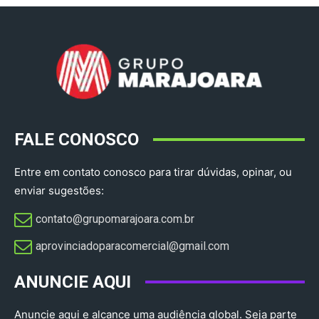
FALE CONOSCO
Entre em contato conosco para tirar dúvidas, opinar, ou
enviar sugestões:
contato@grupomarajoara.com.br
aprovinciadoparacomercial@gmail.com​
ANUNCIE AQUI
Anuncie aqui e alcance uma audiência global. Seja parte