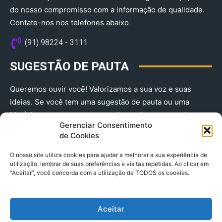
do nosso compromisso com a informação de qualidade.
Contate-nos nos telefones abaixo
(91) 98224 - 3111
SUGESTÃO DE PAUTA
Queremos ouvir você! Valorizamos a sua voz e suas
ideias. Se você tem uma sugestão de pauta ou uma
história que merece ser contada, envie-nos agora!
Gerenciar Consentimento
(91) 98224 - 3111
de Cookies
O nosso site utiliza cookies para ajudar a melhorar a sua experiência de
utilização, lembrar de suas preferências e visitas repetidas. Ao clicar em
“Aceitar”, você concorda com a utilização de TODOS os cookies.
Aceitar