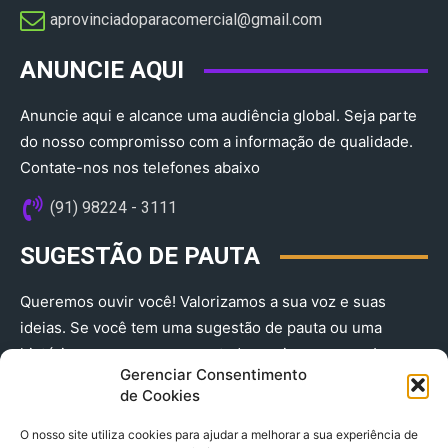
aprovinciadoparacomercial@gmail.com​
ANUNCIE AQUI
Anuncie aqui e alcance uma audiência global. Seja parte
do nosso compromisso com a informação de qualidade.
Contate-nos nos telefones abaixo
(91) 98224 - 3111
SUGESTÃO DE PAUTA
Queremos ouvir você! Valorizamos a sua voz e suas
ideias. Se você tem uma sugestão de pauta ou uma
história que merece ser contada, envie-nos agora!
Gerenciar Consentimento
(91) 98224 - 3111
de Cookies
O nosso site utiliza cookies para ajudar a melhorar a sua experiência de