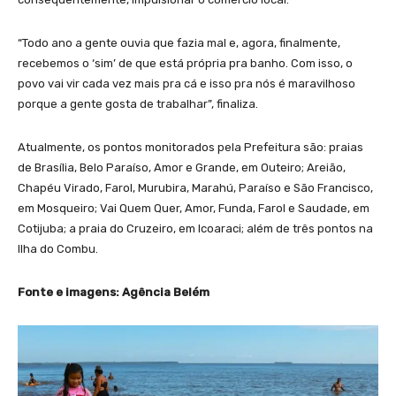
“Todo ano a gente ouvia que fazia mal e, agora, finalmente,
recebemos o ‘sim’ de que está própria pra banho. Com isso, o
povo vai vir cada vez mais pra cá e isso pra nós é maravilhoso
porque a gente gosta de trabalhar”, finaliza.
Atualmente, os pontos monitorados pela Prefeitura são: praias
de Brasília, Belo Paraíso, Amor e Grande, em Outeiro; Areião,
Chapéu Virado, Farol, Murubira, Marahú, Paraíso e São Francisco,
em Mosqueiro; Vai Quem Quer, Amor, Funda, Farol e Saudade, em
Cotijuba; a praia do Cruzeiro, em Icoaraci; além de três pontos na
Ilha do Combu.
Fonte e imagens: Agência Belém