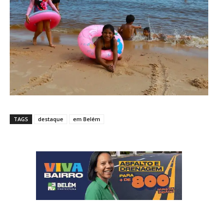
TAGS
destaque
em Belém