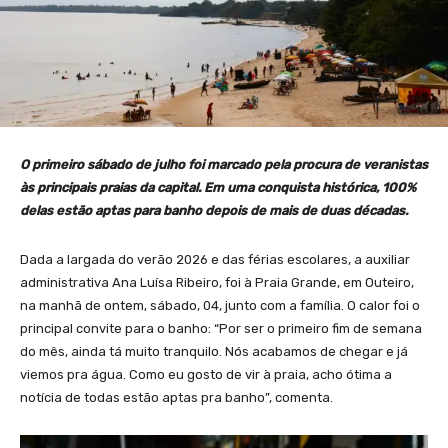
O primeiro sábado de julho foi marcado pela procura de veranistas
às principais praias da capital. Em uma conquista histórica, 100%
delas estão aptas para banho depois de mais de duas décadas.
Dada a largada do verão 2026 e das férias escolares, a auxiliar
administrativa Ana Luísa Ribeiro, foi à Praia Grande, em Outeiro,
na manhã de ontem, sábado, 04, junto com a família. O calor foi o
principal convite para o banho: “Por ser o primeiro fim de semana
do mês, ainda tá muito tranquilo. Nós acabamos de chegar e já
viemos pra água. Como eu gosto de vir à praia, acho ótima a
notícia de todas estão aptas pra banho”, comenta.