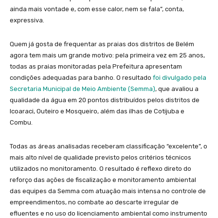
ainda mais vontade e, com esse calor, nem se fala”, conta,
expressiva.
Quem já gosta de frequentar as praias dos distritos de Belém
agora tem mais um grande motivo: pela primeira vez em 25 anos,
todas as praias monitoradas pela Prefeitura apresentam
condições adequadas para banho. O resultado
foi divulgado pela
Secretaria Municipal de Meio Ambiente (Semma)
, que avaliou a
qualidade da água em 20 pontos distribuídos pelos distritos de
Icoaraci, Outeiro e Mosqueiro, além das ilhas de Cotijuba e
Combu.
Todas as áreas analisadas receberam classificação “excelente”, o
mais alto nível de qualidade previsto pelos critérios técnicos
utilizados no monitoramento. O resultado é reflexo direto do
reforço das ações de fiscalização e monitoramento ambiental
das equipes da Semma com atuação mais intensa no controle de
empreendimentos, no combate ao descarte irregular de
efluentes e no uso do licenciamento ambiental como instrumento