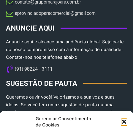
contato@grupomarajoara.com.br
aprovinciadoparacomercial@gmail.com​
ANUNCIE AQUI
Anuncie aqui e alcance uma audiência global. Seja parte
do nosso compromisso com a informação de qualidade.
Contate-nos nos telefones abaixo
(91) 98224 - 3111
SUGESTÃO DE PAUTA
Queremos ouvir você! Valorizamos a sua voz e suas
ideias. Se você tem uma sugestão de pauta ou uma
história que merece ser contada, envie-nos agora!
Gerenciar Consentimento
(91) 98224 - 3111
de Cookies