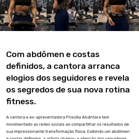
Com abdômen e costas
definidos, a cantora arranca
elogios dos seguidores e revela
os segredos de sua nova rotina
fitness.
A cantora e ex-apresentadora Priscilla Alcântara tem
movimentado as redes sociais ao compartilhar os resultados de
sua impressionante transformação física. Exibindo um abdômen
e costas definidos, a artista chamou a atenção dos seguidores,