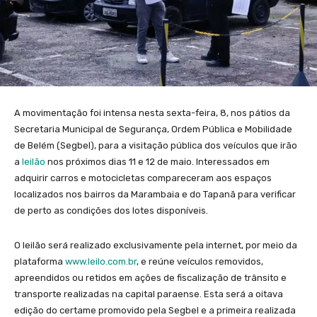
A movimentação foi intensa nesta sexta-feira, 8, nos pátios da
Secretaria Municipal de Segurança, Ordem Pública e Mobilidade
de Belém (Segbel), para a visitação pública dos veículos que irão
a
leilão
nos próximos dias 11 e 12 de maio. Interessados em
adquirir carros e motocicletas compareceram aos espaços
localizados nos bairros da Marambaia e do Tapanã para verificar
de perto as condições dos lotes disponíveis.
O leilão será realizado exclusivamente pela internet, por meio da
plataforma
www.leilo.com.br
, e reúne veículos removidos,
apreendidos ou retidos em ações de fiscalização de trânsito e
transporte realizadas na capital paraense. Esta será a oitava
edição do certame promovido pela Segbel e a primeira realizada