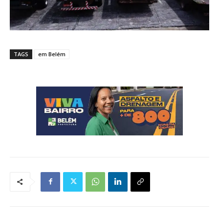
TAGS
em Belém