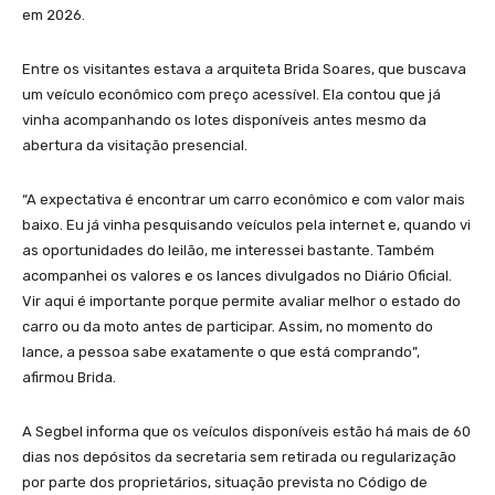
em 2026.
Entre os visitantes estava a arquiteta Brida Soares, que buscava
um veículo econômico com preço acessível. Ela contou que já
vinha acompanhando os lotes disponíveis antes mesmo da
abertura da visitação presencial.
“A expectativa é encontrar um carro econômico e com valor mais
baixo. Eu já vinha pesquisando veículos pela internet e, quando vi
as oportunidades do leilão, me interessei bastante. Também
acompanhei os valores e os lances divulgados no Diário Oficial.
Vir aqui é importante porque permite avaliar melhor o estado do
carro ou da moto antes de participar. Assim, no momento do
lance, a pessoa sabe exatamente o que está comprando”,
afirmou Brida.
A Segbel informa que os veículos disponíveis estão há mais de 60
dias nos depósitos da secretaria sem retirada ou regularização
por parte dos proprietários, situação prevista no Código de