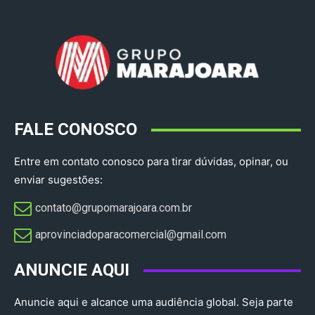
FALE CONOSCO
Entre em contato conosco para tirar dúvidas, opinar, ou
enviar sugestões:
contato@grupomarajoara.com.br
aprovinciadoparacomercial@gmail.com​
ANUNCIE AQUI
Anuncie aqui e alcance uma audiência global. Seja parte