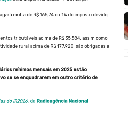
agará multa de R$ 165,74 ou 1% do imposto devido,
entos tributáveis acima de R$ 35.584, assim como
tividade rural acima de R$ 177.920, são obrigadas a
lários mínimos mensais em 2025 estão
lvo se se enquadrarem em outro critério de
das do IR2026
, da
Radioagência Nacional