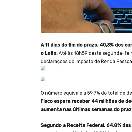
A 11 dias do fim do prazo, 40,3% dos c
o Leão.
Até às 18h59 desta segunda-feira
declarações do Imposto de Renda Pessoa
O número equivale a 59,7% do total de de
Fisco espera receber 44 milhões de de
aumenta nas últimas semanas do praz
Segundo a Receita Federal, 64,8% das 