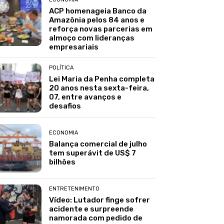
ACP homenageia Banco da
Amazônia pelos 84 anos e
reforça novas parcerias em
almoço com lideranças
empresariais
POLÍTICA
Lei Maria da Penha completa
20 anos nesta sexta-feira,
07, entre avanços e
desafios
ECONOMIA
Balança comercial de julho
tem superávit de US$ 7
bilhões
ENTRETENIMENTO
Vídeo: Lutador finge sofrer
acidente e surpreende
namorada com pedido de