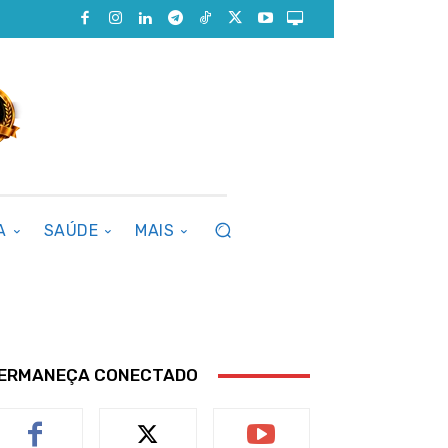
A
SAÚDE
MAIS
ERMANEÇA CONECTADO