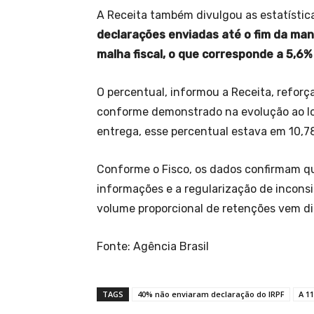
A Receita também divulgou as estatístic
declarações enviadas até o fim da man
malha fiscal, o que corresponde a 5,6%
O percentual, informou a Receita, refor
conforme demonstrado na evolução ao lo
entrega, esse percentual estava em 10,7
Conforme o Fisco, os dados confirmam q
informações e a regularização de inconsi
volume proporcional de retenções vem d
Fonte: Agência Brasil
TAGS
40% não enviaram declaração do IRPF
A 1