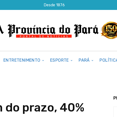
Desde 1876
ENTRETENIMENTO
ESPORTE
PARÁ
POLÍTIC
P
im do prazo, 40%