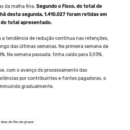
as da malha fina.
Segundo o Fisco, do total de
hã desta segunda, 1.410.027 foram retidas em
 do total apresentado.
ça a tendência de redução contínua nas retenções,
ngo das últimas semanas. Na primeira semana de
8%. Na semana passada, tinha caído para 5,93%.
ue, com o avanço do processamento das
stências por contribuintes e fontes pagadoras, o
iminuindo gradualmente.
1 dias do fim do prazo