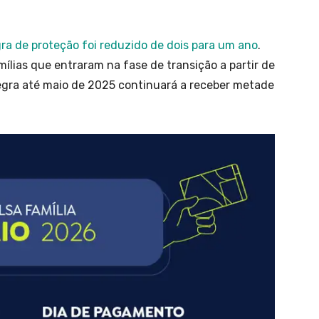
gra de proteção foi reduzido de dois para um ano
.
lias que entraram na fase de transição a partir de
gra até maio de 2025 continuará a receber metade