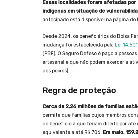
Essas localidades foram afetadas por
indígenas em situação de vulnerabilida
antecipado está disponível na página do 
Desde 2024, os beneficiários do Bolsa F
mudança foi estabelecida pela
Lei 14.60
(PBF). O Seguro Defeso é pago a pessoa
artesanal e que não podem exercer a ati
dos peixes).
Regra de proteção
Cerca de 2,26 milhões de famílias est
permite que famílias cujos membros co
do benefício a que teriam direito por at
equivalente a até R$ 706.
Em maio, 159.