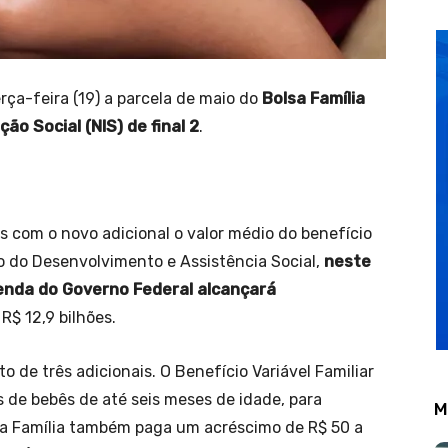
ça-feira (19) a parcela de maio do
Bolsa Família
ão Social (NIS) de final 2
.
 com o novo adicional o valor médio do benefício
o do Desenvolvimento e Assistência Social,
neste
enda do Governo Federal alcançará
R$ 12,9 bilhões.
 de três adicionais. O Benefício Variável Familiar
s de bebês de até seis meses de idade, para
M
lsa Família também paga um acréscimo de R$ 50 a