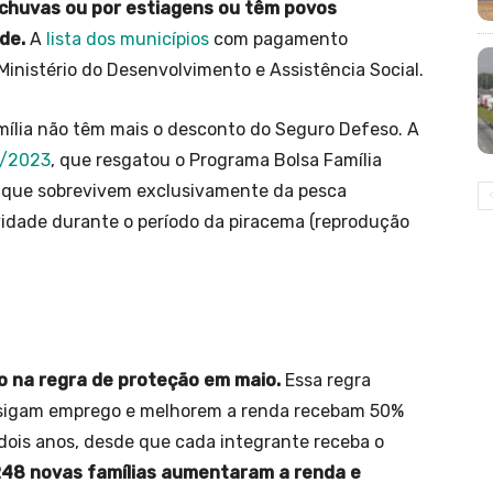
 chuvas ou por estiagens ou têm povos
de.
A
lista dos municípios
com pagamento
Ministério do Desenvolvimento e Assistência Social.
amília não têm mais o desconto do Seguro Defeso. A
1/2023
, que resgatou o Programa Bolsa Família
s que sobrevivem exclusivamente da pesca
vidade durante o período da piracema (reprodução
ão na regra de proteção em maio.
Essa regra
nsigam emprego e melhorem a renda recebam 50%
é dois anos, desde que cada integrante receba o
248 novas famílias aumentaram a renda e