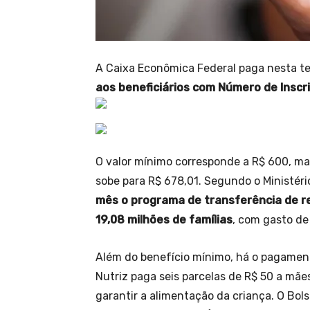
A Caixa Econômica Federal paga nesta ter
aos beneficiários com Número de Inscriç
O valor mínimo corresponde a R$ 600, mas
sobe para R$ 678,01. Segundo o Ministéri
mês o programa de transferência de r
19,08 milhões de famílias
, com gasto de 
Além do benefício mínimo, há o pagamento
Nutriz paga seis parcelas de R$ 50 a mãe
garantir a alimentação da criança. O Bo