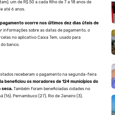
m), um de R$ 50 a cada filho de 7 a 18 anos de
de até 6 anos.
pagamento ocorre nos últimos dez dias úteis de
tar informações sobre as datas de pagamento, o
rcelas no aplicativo Caixa Tem, usado para
 do banco.
e estados receberam o pagamento na segunda-feira
a beneficiou os moradores de 124 municípios do
 seca.
Também foram beneficiadas cidades no
ná (16), Pernambuco (27), Rio de Janeiro (3),