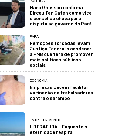
POLÍTICA
Hana Ghassan confirma
Dirceu Ten Caten como vice
e consolida chapa para
disputa ao governo do Pará
PARÁ
Remoções forçadas levam
Justiça Federal a condenar
a PMB que terá de promover
mais políticas públicas
sociais
ECONOMIA
Empresas devem facilitar
vacinação de trabalhadores
contra o sarampo
ENTRETENIMENTO
LITERATURA – Enquanto a
eternidade respira