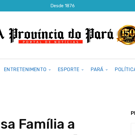
Desde 1876
ENTRETENIMENTO
ESPORTE
PARÁ
POLÍTIC
P
sa Família a