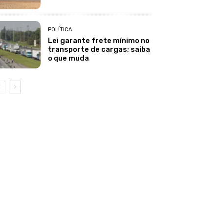
POLÍTICA
Lei garante frete mínimo no
transporte de cargas; saiba
o que muda