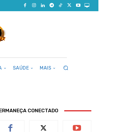
A
SAÚDE
MAIS
ERMANEÇA CONECTADO