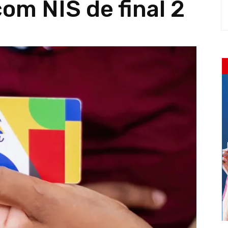
com NIS de final 2