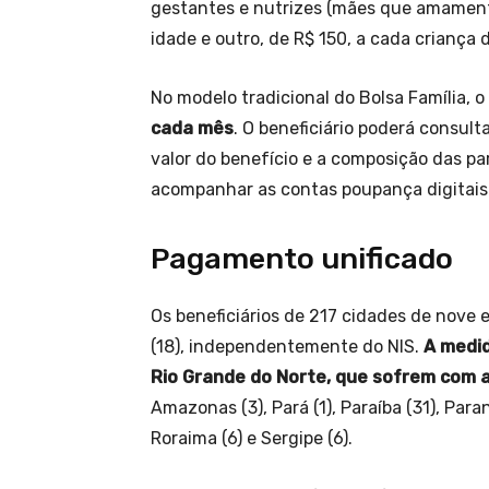
gestantes e nutrizes (mães que amamenta
idade e outro, de R$ 150, a cada criança 
No modelo tradicional do Bolsa Família, o
cada mês
. O beneficiário poderá consul
valor do benefício e a composição das pa
acompanhar as contas poupança digitais
Pagamento unificado
Os beneficiários de 217 cidades de nov
(18), independentemente do NIS.
A medid
Rio Grande do Norte, que sofrem com a
Amazonas (3), Pará (1), Paraíba (31), Para
Roraima (6) e Sergipe (6).