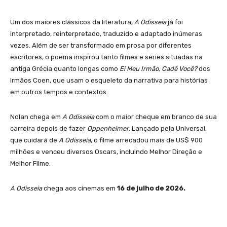
Um dos maiores clássicos da literatura,
A Odisseia
já foi
interpretado, reinterpretado, traduzido e adaptado inúmeras
vezes. Além de ser transformado em prosa por diferentes
escritores, o poema inspirou tanto filmes e séries situadas na
antiga Grécia quanto longas como
Ei Meu Irmão, Cadê Você?
dos
Irmãos Coen, que usam o esqueleto da narrativa para histórias
em outros tempos e contextos.
Nolan chega em
A Odisseia
com o maior cheque em branco de sua
carreira depois de fazer
Oppenheimer
. Lançado pela Universal,
que cuidará de
A Odisseia
, o filme arrecadou mais de US$ 900
milhões e venceu diversos Oscars, incluindo Melhor Direção e
Melhor Filme.
A Odisseia
chega aos cinemas em
16 de julho de 2026.