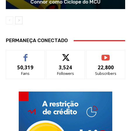
Connor como Ciclope do MCU
PERMANEÇA CONECTADO
50,319
3,524
22,800
Fans
Followers
Subscribers