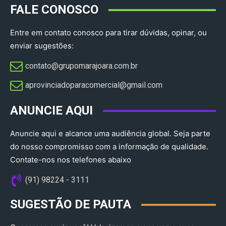
FALE CONOSCO
Entre em contato conosco para tirar dúvidas, opinar, ou
enviar sugestões:
contato@grupomarajoara.com.br
aprovinciadoparacomercial@gmail.com​
ANUNCIE AQUI
Anuncie aqui e alcance uma audiência global. Seja parte
do nosso compromisso com a informação de qualidade.
Contate-nos nos telefones abaixo
(91) 98224 - 3111
SUGESTÃO DE PAUTA