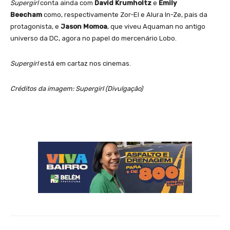
Supergirl
conta ainda com
David Krumholtz
e
Emily
Beecham
como, respectivamente Zor-El e Alura In-Ze, pais da
protagonista, e
Jason Momoa
, que viveu Aquaman no antigo
universo da DC, agora no papel do mercenário Lobo.
Supergirl
está em cartaz nos cinemas.
Créditos da imagem: Supergirl (Divulgação)