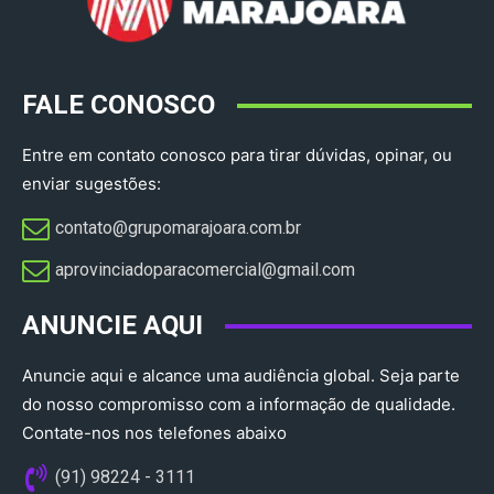
FALE CONOSCO
Entre em contato conosco para tirar dúvidas, opinar, ou
enviar sugestões:
contato@grupomarajoara.com.br
aprovinciadoparacomercial@gmail.com​
ANUNCIE AQUI
Anuncie aqui e alcance uma audiência global. Seja parte
do nosso compromisso com a informação de qualidade.
Contate-nos nos telefones abaixo
(91) 98224 - 3111